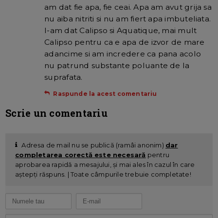
am dat fie apa, fie ceai. Apa am avut grija sa
nu aiba nitriti si nu am fiert apa imbuteliata.
I-am dat Calipso si Aquatique, mai mult
Calipso pentru ca e apa de izvor de mare
adancime si am incredere ca pana acolo
nu patrund substante poluante de la
suprafata.
Raspunde la acest comentariu
Scrie un comentariu
Adresa de mail nu se publică (ramâi anonim)
dar
completarea corectă este necesară
pentru
aprobarea rapidă a mesajului, și mai ales în cazul în care
aștepți răspuns. | Toate câmpurile trebuie completate!