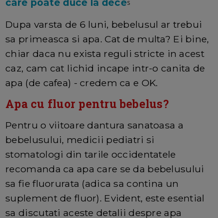
care poate duce la dece
s
Dupa varsta de 6 luni, bebelusul ar trebui
sa primeasca si apa. Cat de multa? Ei bine,
chiar daca nu exista reguli stricte in acest
caz, cam cat lichid incape intr-o canita de
apa (de cafea) - credem ca e OK.
Apa cu fluor pentru bebelus?
Pentru o viitoare dantura sanatoasa a
bebelusului, medicii pediatri si
stomatologi din tarile occidentatele
recomanda ca apa care se da bebelusului
sa fie fluorurata (adica sa contina un
suplement de fluor). Evident, este esential
sa discutati aceste detalii despre apa