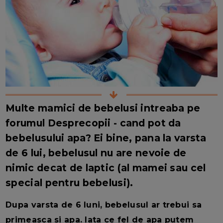
Multe mamici de bebelusi intreaba pe
forumul Desprecopii - cand pot da
bebelusului apa? Ei bine, pana la varsta
de 6 lui, bebelusul nu are nevoie de
nimic decat de laptic (al mamei sau cel
special pentru bebelusi).
Dupa varsta de 6 luni, bebelusul ar trebui sa
primeasca si apa. Iata ce fel de apa putem