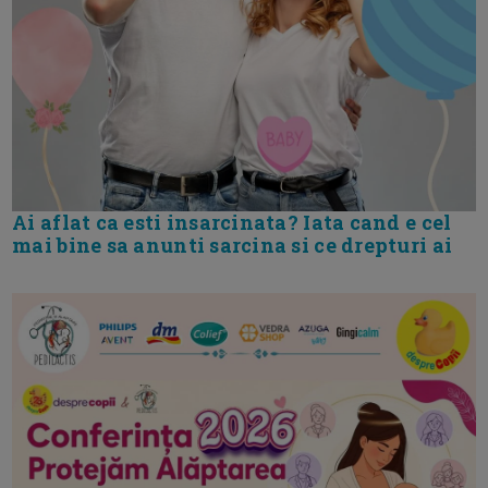
Ai aflat ca esti insarcinata? Iata cand e cel
mai bine sa anunti sarcina si ce drepturi ai