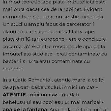
In mod teoretic, apa plata imbuteliata este
mai pura decat cea de la robinet. Evident,
in mod teoretic - dar nu se stie niciodata.
Un studiu amplu facut de cercetatorii
olandezi, care au studiat calitatea apei
plate din 16 tari europene - are o concluzie
socanta: 37 % dintre mostrele de apa plata
imbuteliata studiate - erau contaminate cu
bacterii si 12 % erau contaminate cu
ciuperci.
In situatia Romaniei, atentie mare la ce fel
de apa dati bebelusului. In nici un caz -
ATENTIE - nici un caz
- nu dati
bebelusului sau copilasului mai maricel -
apa de la fantana
. Apa de la fantana, oricat