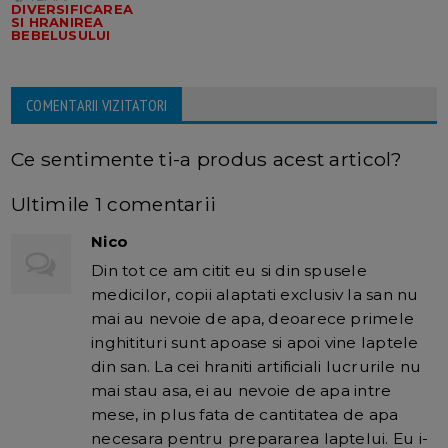
DIVERSIFICAREA
SI HRANIREA
BEBELUSULUI
COMENTARII VIZITATORI
Ce sentimente ti-a produs acest articol?
Ultimile 1 comentarii
Nico
Din tot ce am citit eu si din spusele
medicilor, copii alaptati exclusiv la san nu
mai au nevoie de apa, deoarece primele
inghitituri sunt apoase si apoi vine laptele
din san. La cei hraniti artificiali lucrurile nu
mai stau asa, ei au nevoie de apa intre
mese, in plus fata de cantitatea de apa
necesara pentru prepararea laptelui. Eu i-