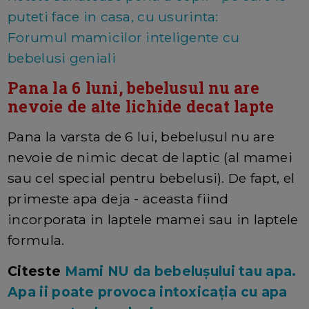
puteti face in casa, cu usurinta:
Forumul mamicilor inteligente cu
bebelusi geniali
Pana la 6 luni, bebelusul nu are
nevoie de alte lichide decat lapte
Pana la varsta de 6 lui, bebelusul nu are
nevoie de nimic decat de laptic (al mamei
sau cel special pentru bebelusi). De fapt, el
primeste apa deja - aceasta fiind
incorporata in laptele mamei sau in laptele
formula.
Citeste
Mami NU da bebelușului tau apa.
Apa ii poate provoca intoxicația cu apa