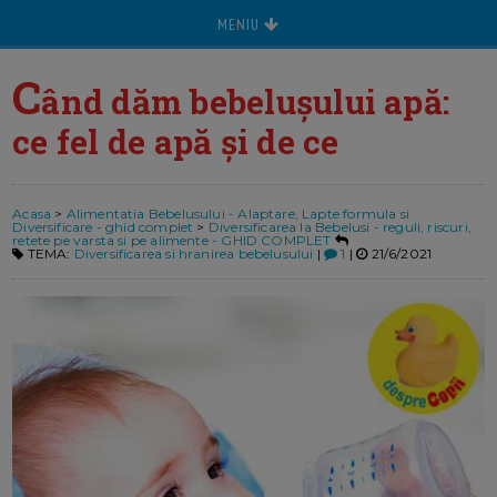
MENIU
C
ând dăm bebelușului apă:
ce fel de apă și de ce
Acasa
>
Alimentatia Bebelusului - Alaptare, Lapte formula si
Diversificare - ghid complet
>
Diversificarea la Bebelusi - reguli, riscuri,
retete pe varsta si pe alimente - GHID COMPLET
TEMA:
Diversificarea si hranirea bebelusului
|
1
|
21/6/2021