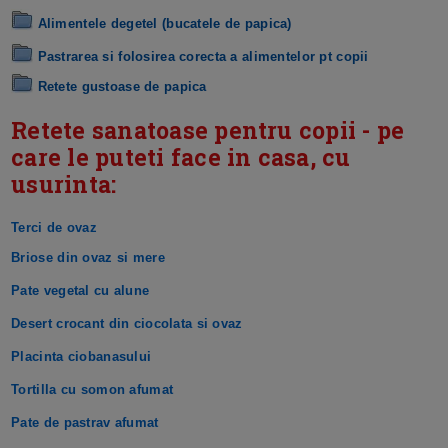
Alimentele degetel (bucatele de papica)
Pastrarea si folosirea corecta a alimentelor pt copii
Retete gustoase de papica
Retete sanatoase pentru copii - pe
care le puteti face in casa, cu
usurinta:
Terci de ovaz
Briose din ovaz si mere
Pate vegetal cu alune
Desert crocant din ciocolata si ovaz
Placinta ciobanasului
Tortilla cu somon afumat
Pate de pastrav afumat