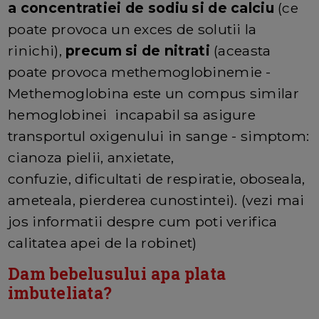
a concentratiei de sodiu si de calciu
(ce
poate provoca un exces de solutii la
rinichi),
precum si de nitrati
(aceasta
poate provoca methemoglobinemie -
Methemoglobina este un compus similar
hemoglobinei incapabil sa asigure
transportul oxigenului in sange - simptom:
cianoza pielii, anxietate,
confuzie, dificultati de respiratie, oboseala,
ameteala, pierderea cunostintei). (vezi mai
jos informatii despre cum poti verifica
calitatea apei de la robinet)
Dam bebelusului apa plata
imbuteliata?