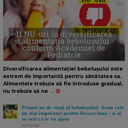
11 NU-uri in diversificarea
și alimentația bebelușului -
conform Academiei de
Pediatrie
16/7/2026
AUTOR: EDITOR DC.
Diversificarea alimentației bebelușului este
extrem de importantă pentru sănătatea sa.
Alimentele trebuie să fie introduse gradual,
nu trebuie să ne
...
Primul an de viață al bebelușului: Avem cate
un sfat important pentru fiecare luna - si ai
sa vezi ca te va ajuta
10/7/2026