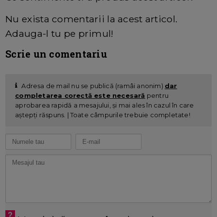
Nu exista comentarii la acest articol.
Adauga-l tu pe primul!
Scrie un comentariu
Adresa de mail nu se publică (ramâi anonim)
dar
completarea corectă este necesară
pentru
aprobarea rapidă a mesajului, și mai ales în cazul în care
aștepți răspuns. | Toate câmpurile trebuie completate!