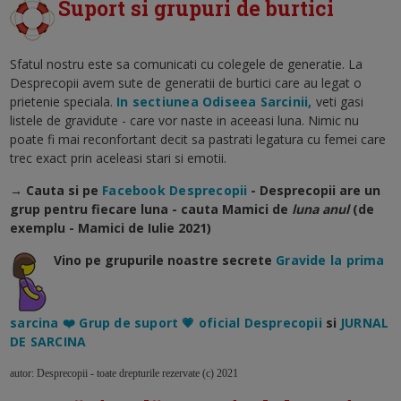
Suport si grupuri de burtici
Sfatul nostru este sa comunicati cu colegele de generatie. La
Desprecopii avem sute de generatii de burtici care au legat o
prietenie speciala.
In sectiunea Odiseea Sarcinii,
veti gasi
listele de gravidute - care vor naste in aceeasi luna. Nimic nu
poate fi mai reconfortant decit sa pastrati legatura cu femei care
trec exact prin aceleasi stari si emotii.
→ Cauta si pe
Facebook Desprecopii
- Desprecopii are un
grup pentru fiecare luna - cauta Mamici de
luna anul
(de
exemplu - Mamici de Iulie 2021)
Vino pe grupurile noastre secrete
Gravide la prima
sarcina ❤️ Grup de suport 💗 oficial Desprecopii
si
JURNAL
DE SARCINA
autor: Desprecopii - toate drepturile rezervate (c) 2021