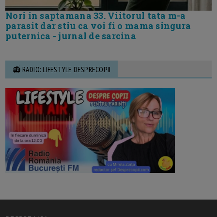
Nori in saptamana 33. Viitorul tata m-a
parasit dar stiu ca voi fi o mama singura
puternica - jurnal de sarcina
📻 RADIO: LIFESTYLE DESPRECOPII