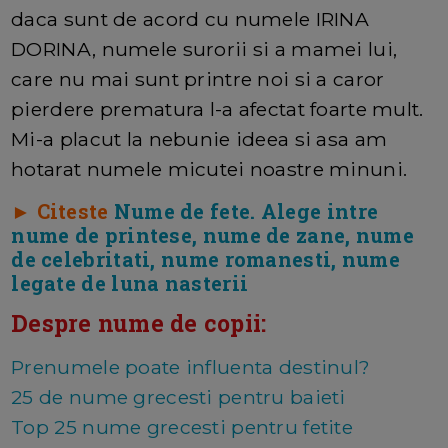
daca sunt de acord cu numele IRINA
DORINA, numele surorii si a mamei lui,
care nu mai sunt printre noi si a caror
pierdere prematura l-a afectat foarte mult.
Mi-a placut la nebunie ideea si asa am
hotarat numele micutei noastre minuni.
► Citeste
Nume de fete. Alege intre
nume de printese, nume de zane, nume
de celebritati, nume romanesti, nume
legate de luna nasterii
Despre nume de copii:
Prenumele poate influenta destinul?
25 de nume grecesti pentru baieti
Top 25 nume grecesti pentru fetite