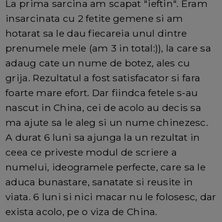
La prima sarcina am scapat "ieftin". Eram
insarcinata cu 2 fetite gemene si am
hotarat sa le dau fiecareia unul dintre
prenumele mele (am 3 in total:)), la care sa
adaug cate un nume de botez, ales cu
grija. Rezultatul a fost satisfacator si fara
foarte mare efort. Dar fiindca fetele s-au
nascut in China, cei de acolo au decis sa
ma ajute sa le aleg si un nume chinezesc.
A durat 6 luni sa ajunga la un rezultat in
ceea ce priveste modul de scriere a
numelui, ideogramele perfecte, care sa le
aduca bunastare, sanatate si reusite in
viata. 6 luni si nici macar nu le folosesc, dar
exista acolo, pe o viza de China.