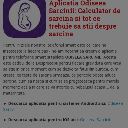
Aplicatia Odiseea
Sarcinii: Calculator de
sarcina si tot ce
trebuie sa stii despre
sarcina
Pentru in zilele noastre, telefonul smart este cel care ne
insosteste la fiecare pas - ne-am hotarat sa creem o aplicatie
pentru telefoane smart si tablete
ODISEEA SARCINII
.
Acesta
este cadoul de la Desprecopii pentru fiecare graviduta care vrea
sa stie in orice moment cum se dezvolta fatul din burtica, cum
creste, ce teste de sarcina urmeaza, ce pericole poate aduce
sarcina, cum sa nasca si cum sa se pregateasca pentru marele
moment: acela in care se va intorce cu bebelusul acasa ... de la
maternitate.
► Descarca aplicatia pentru sisteme Android aici:
Odiseea
Sarcinii.
►
Descarca aplicatia pentru IOS aici:
Odiseea Sarcinii.