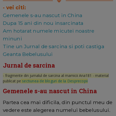
- vei citi:
Gemenele s-au nascut in China
Dupa 15 ani din nou insarcinata
Am hotarat numele micutei noastre
minuni
Tine un Jurnal de sarcina si poti castiga
Geanta Bebelusului
Jurnal de sarcina
- fragmente din jurnalul de sarcina al mamicii Ana181 - material
publicat pe
sectiunea de bloguri de la Desprecopii
Gemenele s-au nascut in China
Partea cea mai dificila, din punctul meu de
vedere este alegerea numelui bebelusului.