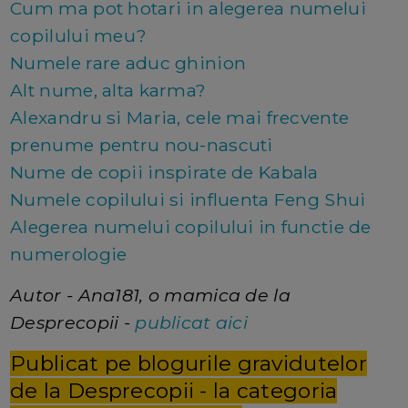
Cum ma pot hotari in alegerea numelui
copilului meu?
Numele rare aduc ghinion
Alt nume, alta karma?
Alexandru si Maria, cele mai frecvente
prenume pentru nou-nascuti
Nume de copii inspirate de Kabala
Numele copilului si influenta Feng Shui
Alegerea numelui copilului in functie de
numerologie
Autor - Ana181, o mamica de la
Desprecopii -
publicat aici
Publicat pe blogurile gravidutelor
de la Desprecopii - la categoria