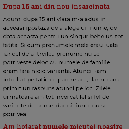
Dupa 15 ani din nou insarcinata
Acum, dupa 15 ani viata m-a adus in
aceeasi ipostaza de a alege un nume, de
data aceasta pentru un singur bebelus, tot
fetita. Si cum prenumele mele erau luate,
iar cel de-al treilea prenume nu se
potriveste deloc cu numele de familie
eram fara nicio varianta. Atunci l-am
intrebat pe tatic ce parere are, dar nu am
primit un raspuns atunci pe loc. Zilele
urmatoare am tot incercat fel si fel de
variante de nume, dar niciunul nu se
potrivea.
Am hotarat numele micutei noastre