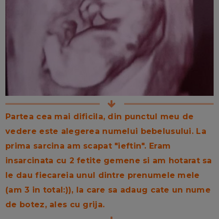
Partea cea mai dificila, din punctul meu de
vedere este alegerea numelui bebelusului. La
prima sarcina am scapat "ieftin". Eram
insarcinata cu 2 fetite gemene si am hotarat sa
le dau fiecareia unul dintre prenumele mele
(am 3 in total:)), la care sa adaug cate un nume
de botez, ales cu grija.