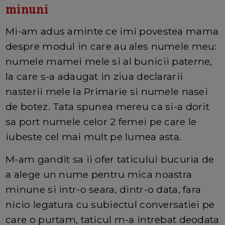
minuni
Mi-am adus aminte ce imi povestea mama
despre modul in care au ales numele meu:
numele mamei mele si al bunicii paterne,
la care s-a adaugat in ziua declararii
nasterii mele la Primarie si numele nasei
de botez. Tata spunea mereu ca si-a dorit
sa port numele celor 2 femei pe care le
iubeste cel mai mult pe lumea asta.
M-am gandit sa ii ofer taticului bucuria de
a alege un nume pentru mica noastra
minune si intr-o seara, dintr-o data, fara
nicio legatura cu subiectul conversatiei pe
care o purtam, taticul m-a intrebat deodata