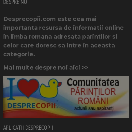
DESPRE NOI
Desprecopii.com este cea mai
importanta resursa de informatii online
in limba romana adresata parintilor si
celor care doresc sa intre in aceasta
categorie.
Mai multe despre noi aici >>
APLICATII DESPRECOPII