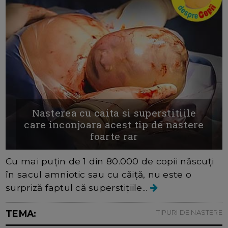
Nasterea cu caita si superstitiile
care inconjoara acest tip de nastere
foarte rar
Cu mai puțin de 1 din 80.000 de copii născuți
în sacul amniotic sau cu căiță, nu este o
surpriză faptul că superstițiile...
TEMA:
TIPURI DE NASTERE