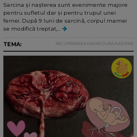
Sarcina și nașterea sunt evenimente majore
pentru sufletul dar și pentru trupul unei
femei. După 9 luni de sarcină, corpul mamei
se modifică treptat,...
TEMA:
RECUPERAREA MAMEI DUPA NASTERE