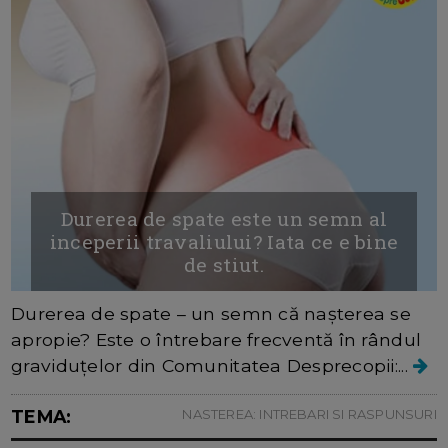
Durerea de spate este un semn al
inceperii travaliului? Iata ce e bine
de stiut.
Durerea de spate – un semn că nașterea se
apropie? Este o întrebare frecventă în rândul
graviduțelor din Comunitatea Desprecopii:...
TEMA:
NASTEREA: INTREBARI SI RASPUNSURI