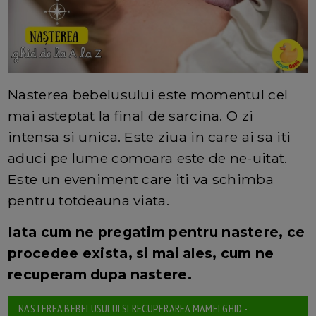
Nasterea bebelusului este momentul cel
mai asteptat la final de sarcina. O zi
intensa si unica. Este ziua in care ai sa iti
aduci pe lume comoara este de ne-uitat.
Este un eveniment care iti va schimba
pentru totdeauna viata.
Iata cum ne pregatim pentru nastere, ce
procedee exista, si mai ales, cum ne
recuperam dupa nastere.
NASTEREA BEBELUSULUI SI RECUPERAREA MAMEI GHID -