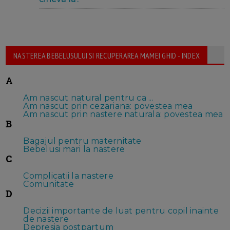
NASTEREA BEBELUSULUI SI RECUPERAREA MAMEI GHID - INDEX
A
Am nascut natural pentru ca ...
Am nascut prin cezariana: povestea mea
Am nascut prin nastere naturala: povestea mea
B
Bagajul pentru maternitate
Bebelusi mari la nastere
C
Complicatii la nastere
Comunitate
D
Decizii importante de luat pentru copil inainte
de nastere
Depresia postpartum