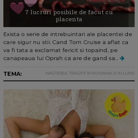
7 lucruri posibile de facut cu
placenta
Exista o serie de intrebuintari ale placentei de
care sigur nu stii. Cand Tom Cruise a aflat ca
va fi tata a exclamat fericit si topaind, pe
canapeaua lui Oprah ca are de gand sa...
TEMA:
NASTEREA, TRADITII IN ROMANIA SI IN LUME