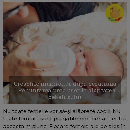
Greselile mamicilor dupa cezariana
- Renuntarea prea usor la alaptarea
bebelusului
Nu toate femeile vor să-și alăpteze copiii. Nu
toate femeile sunt pregatite emotional pentru
aceasta misiune. Fiecare femeie are de ales în