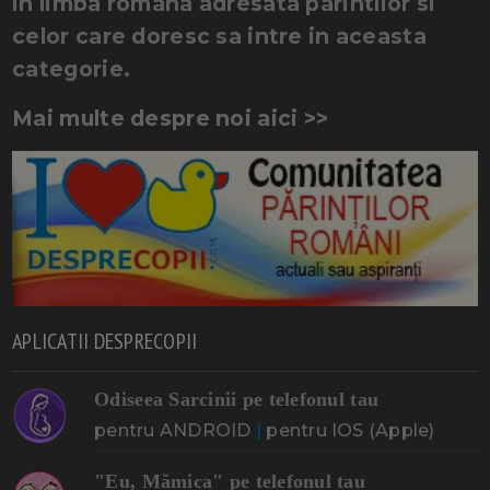
in limba romana adresata parintilor si
celor care doresc sa intre in aceasta
categorie.
Mai multe despre noi aici >>
APLICATII DESPRECOPII
Odiseea Sarcinii pe telefonul tau
pentru ANDROID
|
pentru IOS (Apple)
"Eu, Mămica" pe telefonul tau