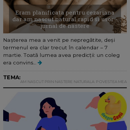
Eram planificata pentru cezariana
dar am nascut natural rapid si usor -
jurnal de nastere
Nașterea mea a venit pe nepregătite, deși
termenul era clar trecut în calendar – 7
martie. Toată lumea avea predicții: un coleg
era convins...
TEMA:
AM NASCUT PRIN NASTERE NATURALA: POVESTEA MEA