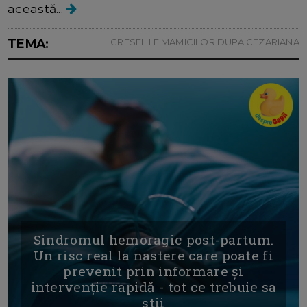
această...
TEMA:
GRESELILE MAMICILOR DUPA CEZARIANA
Sindromul hemoragic post-partum.
Un risc real la nastere care poate fi
prevenit prin informare și
intervenție rapidă - tot ce trebuie sa
stii