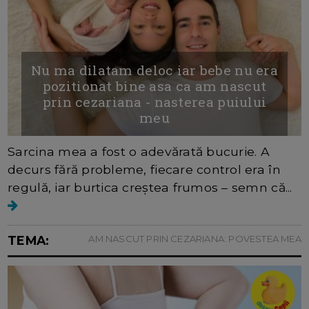
Nu ma dilatam deloc iar bebe nu era
pozitionat bine asa ca am nascut
prin cezariana - nasterea puiului
meu
Sarcina mea a fost o adevărată bucurie. A
decurs fără probleme, fiecare control era în
regulă, iar burtica creștea frumos – semn că...
TEMA:
AM NASCUT PRIN CEZARIANA: POVESTEA MEA