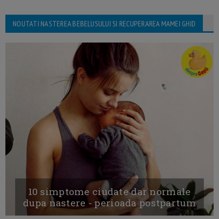
NOUTATI NASTEREA BEBELUSULUI SI RECUPERAREA MAMEI GHID
10 simptome ciudate dar normale
dupa nastere - perioada postpartum