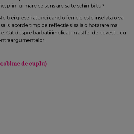
ine, prin urmare ce sens are sa te schimbi tu?
e trei greseli atunci cand o femeie este inselata o va
e sa isi acorde timp de reflectie si sa ia o hotarare mai
e. Cat despre barbatii implicati in astfel de povesti... cu
 contraargumentelor.
problme de cuplu)