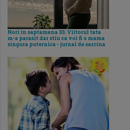
Nori in saptamana 33. Viitorul tata
m-a parasit dar stiu ca voi fi o mama
singura puternica - jurnal de sarcina