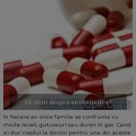
Ce stim despre antibitiotice?
In fiecare an orice familie se confrunta cu
micile raceli, guturaiuri sau dureri in gat. Cand
isi duc copilul la doctor pentru una din aceste