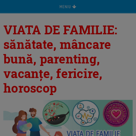
MENIU
VIATA DE FAMILIE:
sănătate, mâncare
bună, parenting,
vacanțe, fericire,
horoscop