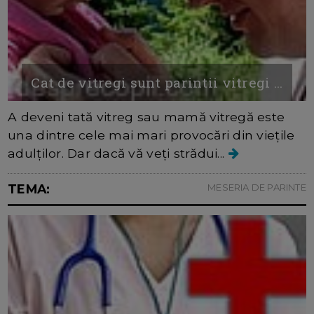
Cat de vitregi sunt parintii vitregi ...
A deveni tată vitreg sau mamă vitregă este
una dintre cele mai mari provocări din vieţile
adulţilor. Dar dacă vă veţi strădui...
TEMA:
MESERIA DE PARINTE