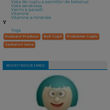
Viata de cuplu a parintilor de bebelusi
Viata sanatoasa
Viermi si paraziti
Vitamine
Vitamine si minerale
Y
Yoga
Evaluare Produse
Boli Copil
Probleme Cuplu
Sarbatori iarna
NOUTATI VIATA DE FAMILIE