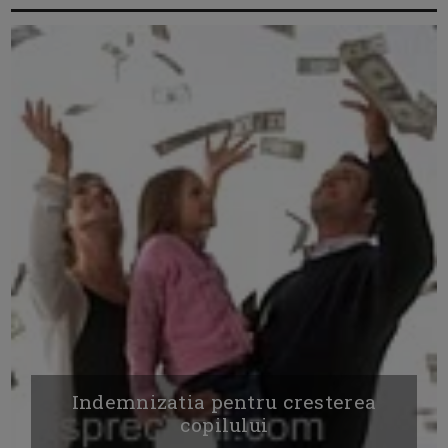
Indemnizatia pentru cresterea
copilului