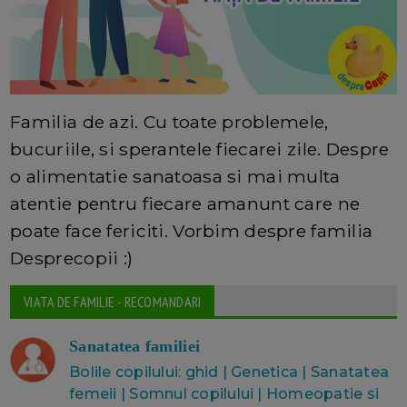
Familia de azi. Cu toate problemele,
bucuriile, si sperantele fiecarei zile. Despre
o alimentatie sanatoasa si mai multa
atentie pentru fiecare amanunt care ne
poate face fericiti. Vorbim despre familia
Desprecopii :)
VIATA DE FAMILIE - RECOMANDARI
Sanatatea familiei
Bolile copilului: ghid
|
Genetica
|
Sanatatea
femeii
|
Somnul copilului
|
Homeopatie si