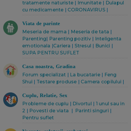
tratamente naturiste
|
Imunitate
|
Dulapul
cu medicamente
|
CORONAVIRUS
|
Viata de parinte
Meseria de mama
|
Meseria de tata
|
Parenting
|
Parenting pozitiv
|
Inteligenta
emotionala
|
Cariera
|
Stresul
|
Bunici
|
SUPA PENTRU SUFLET
Casa noastra, Gradina
Forum specializat
|
La bucatarie
|
Feng
Shui
|
Testare produse
|
Camera copilului
|
Cuplu, Relatie, Sex
Probleme de cuplu
|
Divortul
|
1 unul sau in
2
|
Povesti de viata
|
Parinti singuri
|
Pentru suflet