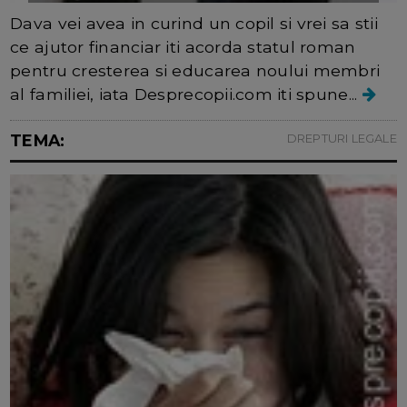
Dava vei avea in curind un copil si vrei sa stii
ce ajutor financiar iti acorda statul roman
pentru cresterea si educarea noului membri
al familiei, iata Desprecopii.com iti spune...
TEMA:
DREPTURI LEGALE