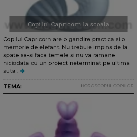
Copilul Capricorn la scoala
Copilul Capricorn are o gandire practica si o
memorie de elefant. Nu trebuie impins de la
spate sa-si faca temele si nu va ramane
niciodata cu un proiect neterminat pe ultima
suta...
TEMA:
HOROSCOPUL COPIILOR