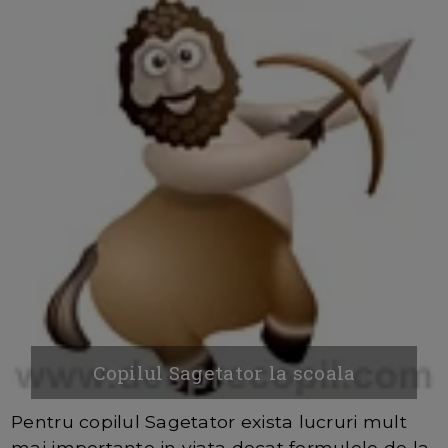
Copilul Sagetator la scoala
Pentru copilul Sagetator exista lucruri mult
mai importante in viata decat formulele de la