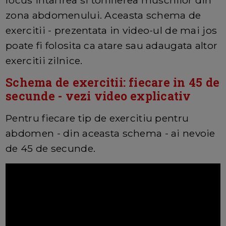
zona abdomenului. Aceasta schema de
exercitii - prezentata in video-ul de mai jos
poate fi folosita ca atare sau adaugata altor
exercitii zilnice.
Schema de exercitii: fiecare in 45 de
secunde - vezi video explicativ
Pentru fiecare tip de exercitiu pentru
abdomen - din aceasta schema - ai nevoie
de 45 de secunde.