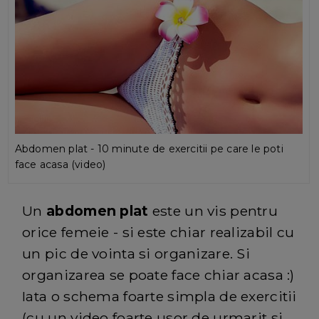
Abdomen plat - 10 minute de exercitii pe care le poti
face acasa (video)
Un
abdomen plat
este un vis pentru
orice femeie - si este chiar realizabil cu
un pic de vointa si organizare. Si
organizarea se poate face chiar acasa :)
Iata o schema foarte simpla de exercitii
(cu un video foarte usor de urmarit si