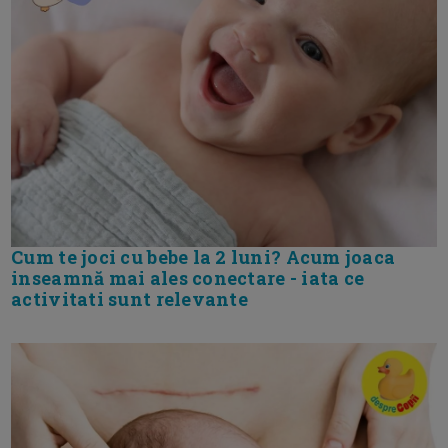
Cum te joci cu bebe la 2 luni? Acum joaca
inseamnă mai ales conectare - iata ce
activitati sunt relevante