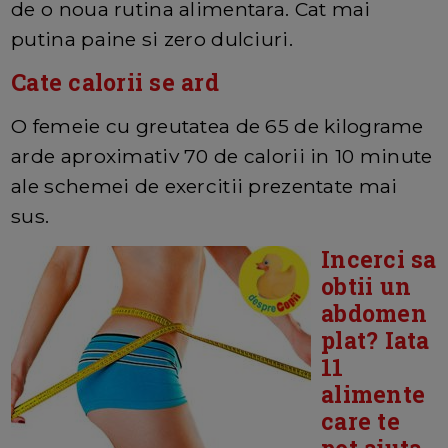
de o noua rutina alimentara. Cat mai
putina paine si zero dulciuri.
Cate calorii se ard
O femeie cu greutatea de 65 de kilograme
arde aproximativ 70 de calorii in 10 minute
ale schemei de exercitii prezentate mai
sus.
Incerci sa
obtii un
abdomen
plat? Iata
11
alimente
care te