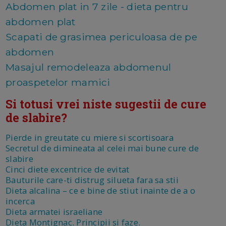
Abdomen plat in 7 zile - dieta pentru
abdomen plat
Scapati de grasimea periculoasa de pe
abdomen
Masajul remodeleaza abdomenul
proaspetelor mamici
Si totusi vrei niste sugestii de cure
de slabire?
Pierde in greutate cu miere si scortisoara
Secretul de dimineata al celei mai bune cure de
slabire
Cinci diete excentrice de evitat
Bauturile care-ti distrug silueta fara sa stii
Dieta alcalina – ce e bine de stiut inainte de a o
incerca
Dieta armatei israeliane
Dieta Montignac. Principii si faze.