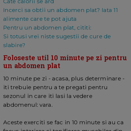
Cate calorii se ard
Incerci sa obtii un abdomen plat? Iata 11
alimente care te pot ajuta
Pentru un abdomen plat, cititi:
Si totusi vrei niste sugestii de cure de
slabire?
Foloseste util 10 minute pe zi pentru
un abdomen plat
10 minute pe zi - acasa, plus determinare -
iti trebuie pentru a te pregati pentru
sezonul in care iti lasi la vedere
abdomenul: vara.
Aceste exerciti se fac in 10 minute si au ca
focus intarirea si tonifierea muschilor din