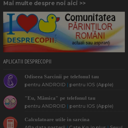
Mai multe despre noi aici >>
APLICATII DESPRECOPII
Odiseea Sarcinii pe telefonul tau
pentru ANDROID
|
pentru IOS (Apple)
"Eu, Mămica" pe telefonul tau
pentru ANDROID
|
pentru IOS (Apple)
Calculatoare utile in sarcina
Afla data nasterii
|
Cate Kg. in plus
|
Sexul