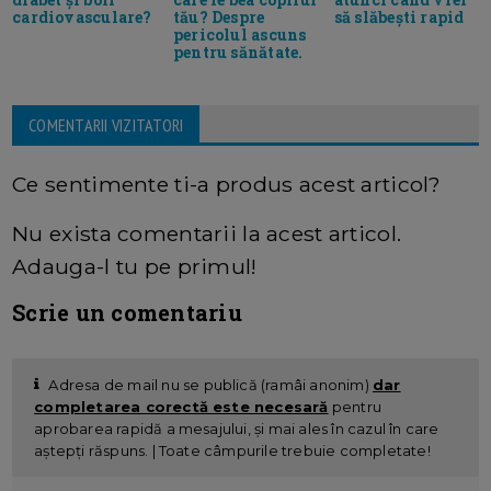
cardiovasculare?
tău? Despre
să slăbești rapid
pericolul ascuns
pentru sănătate.
COMENTARII VIZITATORI
Ce sentimente ti-a produs acest articol?
Nu exista comentarii la acest articol.
Adauga-l tu pe primul!
Scrie un comentariu
Adresa de mail nu se publică (ramâi anonim)
dar
completarea corectă este necesară
pentru
aprobarea rapidă a mesajului, și mai ales în cazul în care
aștepți răspuns. | Toate câmpurile trebuie completate!