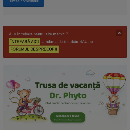
Ai o întrebare pentru alte mămici?
ÎNTREABĂ AICI
la rubrica de întrebări SAU pe
FORUMUL DESPRECOPII