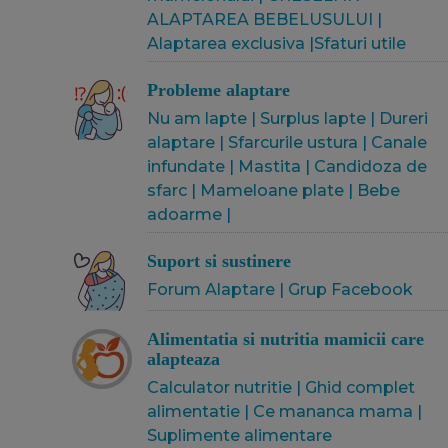
ALAPTAREA BEBELUSULUI
|
Alaptarea exclusiva
|
Sfaturi utile
Probleme alaptare
Nu am lapte
|
Surplus lapte
|
Dureri
alaptare
|
Sfarcurile ustura
|
Canale
infundate
|
Mastita
|
Candidoza de
sfarc
|
Mameloane plate
|
Bebe
adoarme
|
Suport si sustinere
Forum Alaptare
|
Grup Facebook
Alimentatia si nutritia mamicii care
alapteaza
Calculator nutritie
|
Ghid complet
alimentatie
|
Ce mananca mama
|
Suplimente alimentare