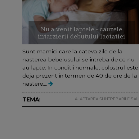
Nu a venit laptele - cauzele
intarzierii debutului lactatiei
Sunt mamici care la cateva zile de la
nasterea bebelusului se intreba de ce nu
au lapte. In conditii normale, colostrul este
deja prezent in termen de 40 de ore de la
nastere....
TEMA:
ALAPTAREA SI INTREBARILE SAL