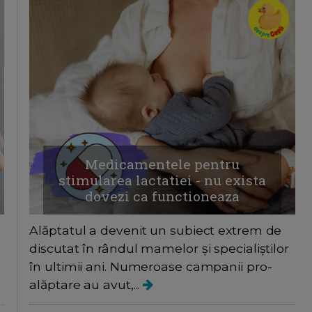
Medicamentele pentru
stimularea lactatiei - nu exista
dovezi ca functioneaza
Alăptatul a devenit un subiect extrem de
discutat în rândul mamelor și specialiștilor
în ultimii ani. Numeroase campanii pro-
alăptare au avut,...