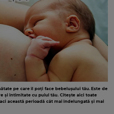
tate pe care îl poți face bebelușului tău. Este de
i intimitate cu puiul tău. Citește aici toate
ă faci această perioadă cât mai îndelungată și mai