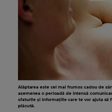
Alăptarea este cel mai frumos cadou de sănă
asemenea o perioadă de intensă comunicare ș
sfaturile și informațiile care te vor ajuta s
plăcută.