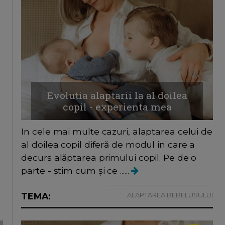
Evolutia alaptarii la al doilea
copil - experienta mea
In cele mai multe cazuri, alaptarea celui de
al doilea copil diferă de modul in care a
decurs alăptarea primului copil. Pe de o
parte - știm cum și ce ......
TEMA:
ALAPTAREA BEBELUSULUI