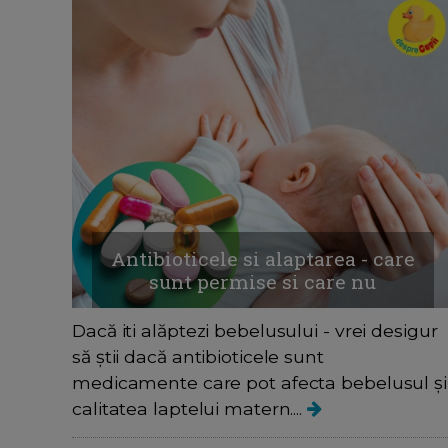
Antibioticele si alaptarea - care
sunt permise si care nu
Dacă iti alăptezi bebelusului - vrei desigur
să știi dacă antibioticele sunt
medicamente care pot afecta bebelusul și
calitatea laptelui matern....