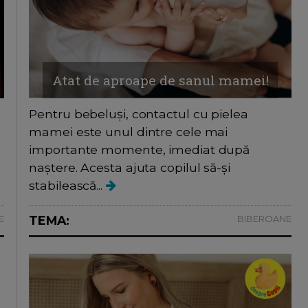
Atat de aproape de sanul mamei!
Pentru bebeluși, contactul cu pielea
mamei este unul dintre cele mai
importante momente, imediat după
naștere. Acesta ajuta copilul să-și
stabilească...
E
TEMA:
BIBEROANE