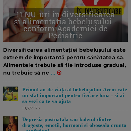
11 NU-uri in diversificarea
și alimentația bebelușului -
conform Academiei de
Pediatrie
16/7/2026
AUTOR: EDITOR DC.
Diversificarea alimentației bebelușului este
extrem de importantă pentru sănătatea sa.
Alimentele trebuie să fie introduse gradual,
nu trebuie să ne
...
Primul an de viață al bebelușului: Avem cate
un sfat important pentru fiecare luna - si ai
sa vezi ca te va ajuta
10/7/2026
Depresia postnatala sau baletul dintre
dragoste, emotii, hormoni si oboseala crunta