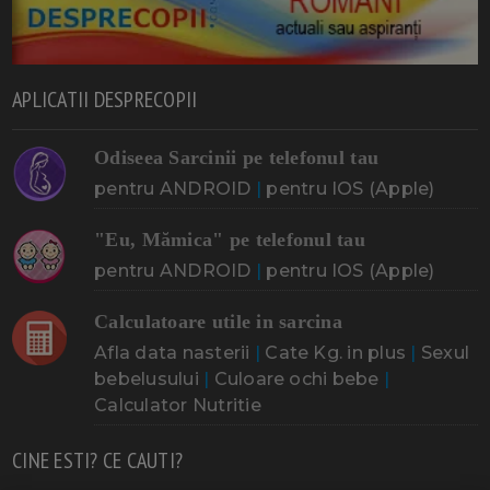
APLICATII DESPRECOPII
Odiseea Sarcinii pe telefonul tau
pentru ANDROID
|
pentru IOS (Apple)
"Eu, Mămica" pe telefonul tau
pentru ANDROID
|
pentru IOS (Apple)
Calculatoare utile in sarcina
Afla data nasterii
|
Cate Kg. in plus
|
Sexul
bebelusului
|
Culoare ochi bebe
|
Calculator Nutritie
CINE ESTI? CE CAUTI?