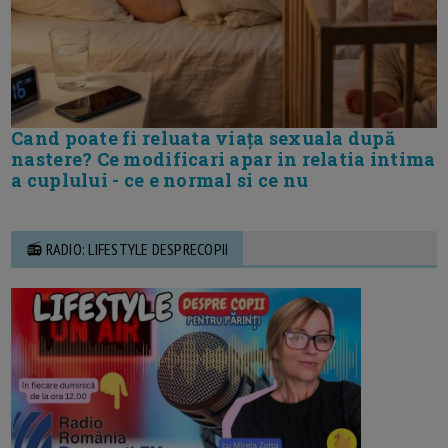
Cand poate fi reluata viața sexuala după
nastere? Ce modificari apar in relatia intima
a cuplului - ce e normal si ce nu
📻 RADIO: LIFESTYLE DESPRECOPII