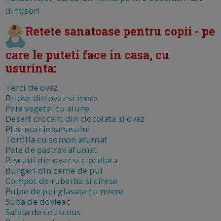
dintisori
Retete sanatoase pentru copii - pe
care le puteti face in casa, cu
usurinta:
Terci de ovaz
Briose din ovaz si mere
Pate vegetal cu alune
Desert crocant din ciocolata si ovaz
Placinta ciobanasului
Tortilla cu somon afumat
Pate de pastrav afumat
Biscuiti din ovaz si ciocolata
Burgeri din carne de pui
Compot de rubarba si cirese
Pulpe de pui glasate cu miere
Supa de dovleac
Salata de couscous