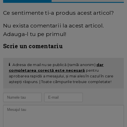
Ce sentimente ti-a produs acest articol?
Nu exista comentarii la acest articol.
Adauga-l tu pe primul!
Scrie un comentariu
Adresa de mail nu se publică (ramâi anonim)
dar
completarea corectă este necesară
pentru
aprobarea rapidă a mesajului, și mai ales în cazul în care
aștepți răspuns. | Toate câmpurile trebuie completate!