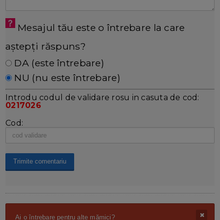
Mesajul tău este o întrebare la care
aștepți răspuns?
DA (este întrebare)
NU (nu este întrebare)
Introdu codul de validare rosu in casuta de cod:
0217026
Cod:
Ai o întrebare pentru alte mămici?