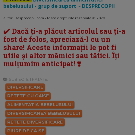
bebelusului - grup de suport ~ DESPRECOPII
autor: Desprecopii.com - toate drepturile rezervate © 2020
✔️ Dacă ți-a plăcut articolul sau ți-a
fost de folos, apreciază-l cu un
share! Aceste informații le pot fi
utile și altor mămici sau tătici. Îți
mulțumim anticipat! ❣️
SUBIECTE TRATATE:
DIVERSIFICARE
RETETE CU CAISE
ALIMENTATIA BEBELUSULUI
DIVERSIFICAREA BEBELUSULUI
RETETE DIVERSIFICARE
PIURE DE CAISE