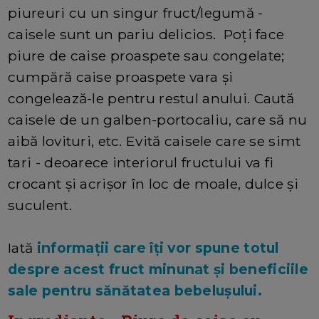
piureuri cu un singur fruct/legumă -
caisele sunt un pariu delicios. Poți face
piure de caise proaspete sau congelate;
cumpără caise proaspete vara și
congelează-le pentru restul anului. Caută
caisele de un galben-portocaliu, care să nu
aibă lovituri, etc. Evită caisele care se simt
tari - deoarece interiorul fructului va fi
crocant și acrișor în loc de moale, dulce și
suculent.
Iată
informații care îți vor spune totul
despre acest fruct minunat și beneficiile
sale pentru sănătatea bebelușului.