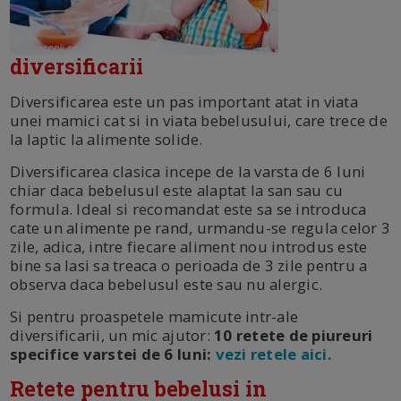
diversificarii
Diversificarea este un pas important atat in viata
unei mamici cat si in viata bebelusului, care trece de
la laptic la alimente solide.
Diversificarea clasica incepe de la varsta de 6 luni
chiar daca bebelusul este alaptat la san sau cu
formula. Ideal si recomandat este sa se introduca
cate un alimente pe rand, urmandu-se regula celor 3
zile, adica, intre fiecare aliment nou introdus este
bine sa lasi sa treaca o perioada de 3 zile pentru a
observa daca bebelusul este sau nu alergic.
Si pentru proaspetele mamicute intr-ale
diversificarii, un mic ajutor:
10 retete de piureuri
specifice varstei de 6 luni:
vezi retele aici.
Retete pentru bebelusi in