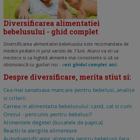
Diversificarea alimentatiei
bebelusului - ghid complet
Diversificarea alimentatiei bebelusului este recomandata de
medicii pediatri in jurul varstei de 7 luni. Atunci va sti sa
mestece si sa înghitã alimente mai consistente si sã se
obisnuiascã cu gusturi noi -
v
ezi ghidul complet aici.
Despre diversificare, merita stiut si:
Cea mai sanatoasa mancare pentru bebelusi, analize
si criterii
Carnea in alimentatia bebelusului: cand, cat si cum
Orezul - periculos pentru bebelusi?
Alimentele degetel (bucatele de papica)
Reactii la alergiile alimentare
Autodiversificarea: alimente pentru bebelusii fara