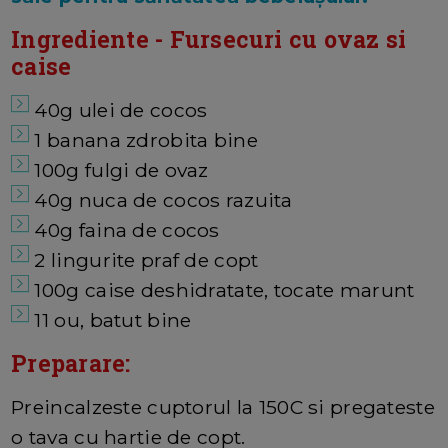
Ingrediente - Fursecuri cu ovaz si
caise
40g ulei de cocos
1 banana zdrobita bine
100g fulgi de ovaz
40g nuca de cocos razuita
40g faina de cocos
2 lingurite praf de copt
100g caise deshidratate, tocate marunt
11 ou, batut bine
Preparare:
Preincalzeste cuptorul la 150C si pregateste
o tava cu hartie de copt.