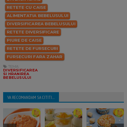
RETETE CU CAISE
ALIMENTATIA BEBELUSULUI
DIVERSIFICAREA BEBELUSULUI
RETETE DIVERSIFICARE
PIURE DE CAISE
RETETE DE FURSECURI
FURSECURI FARA ZAHAR
TEMA:
DIVERSIFICAREA
SI HRANIREA
BEBELUSULUI
VA RECOMANDAM SA CITITI...