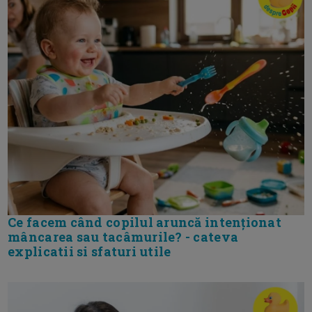
Ce facem când copilul aruncă intenționat
mâncarea sau tacâmurile? - cateva
explicatii si sfaturi utile