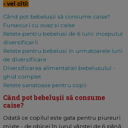
- vei citi:
Când pot bebelușii să consume caise?
Fursecuri cu ovaz si caise
Retete pentru bebelusi de 6 luni: inceputul
diversificarii
Retete pentru bebelusi in urmatoarele luni
de diversificare
Diversificarea alimentatiei bebelusului -
ghid complet
Retete sanatoase pentru copii
Când pot bebelușii să consume
caise?
Odată ce copilul este gata pentru piureuri
mixte - de obicei în jurul vârstei de 6 până