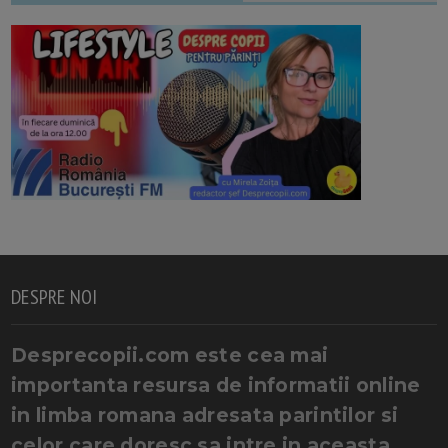
DESPRE NOI
Desprecopii.com este cea mai
importanta resursa de informatii online
in limba romana adresata parintilor si
celor care doresc sa intre in aceasta