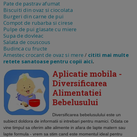
Pate de pastrav afumat
Biscuiti din ovaz si ciocolata
Burgeri din carne de pui
Compot de rubarba si cirese
Pulpe de pui glasate cu miere
Supa de dovleac
Salata de couscous
Budinca cu fructe
Amestec crocant de ovaz si mere
/
cititi mai multe
retete sanatoase pentru copii aici
.
Aplicatie mobila -
Diversificarea
Alimentatiei
Bebelusului
Diversificarea bebelusulului
este un
subiect doldora de informatii si intrebari pentru mamici. Odata ce
vine timpul sa oferim alte alimente in afara de lapte matern sau
lapte formula - vrem sa stim cand este momentul ideal pentru