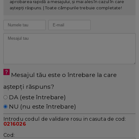
aprobarea rapidă a mesajului, și mai ales în cazul în care
aștepți răspuns. | Toate câmpurile trebuie completate!
Mesajul tău este o întrebare la care
aștepți răspuns?
DA (este întrebare)
NU (nu este întrebare)
Introdu codul de validare rosu in casuta de cod:
0216026
Cod: