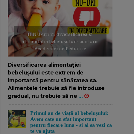
11 NU-uri in diversificarea și
alimentația bebelușului - conform
Academiei de Pediatrie
16/7/2026
AUTOR: EDITOR DC.
Diversificarea alimentației
bebelușului este extrem de
importantă pentru sănătatea sa.
Alimentele trebuie să fie introduse
gradual, nu trebuie să ne
...
Primul an de viață al bebelușului:
Avem cate un sfat important
pentru fiecare luna - si ai sa vezi ca
te va ajuta