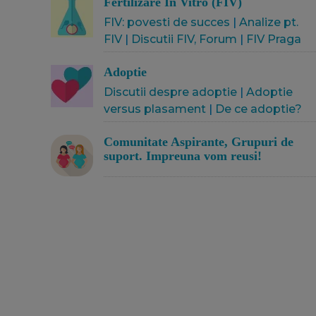
Fertilizare In Vitro (FIV)
FIV: povesti de succes
|
Analize pt.
FIV
|
Discutii FIV, Forum
|
FIV Praga
Adoptie
Discutii despre adoptie
|
Adoptie
versus plasament
|
De ce adoptie?
Comunitate Aspirante, Grupuri de
suport. Impreuna vom reusi!