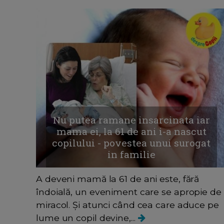
Nu putea ramane insarcinata iar
mama ei, la 61 de ani i-a nascut
copilului - povestea unui surogat
in familie
A deveni mamă la 61 de ani este, fără
îndoială, un eveniment care se apropie de
miracol. Și atunci când cea care aduce pe
lume un copil devine,...