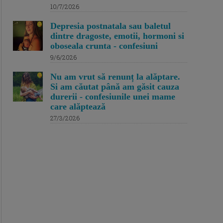
10/7/2026
Depresia postnatala sau baletul
dintre dragoste, emotii, hormoni si
oboseala crunta - confesiuni
9/6/2026
Nu am vrut să renunț la alăptare.
Si am căutat până am găsit cauza
durerii - confesiunile unei mame
care alăptează
27/3/2026