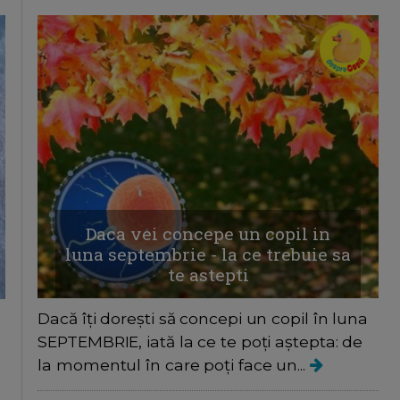
Daca vei concepe un copil in
luna septembrie - la ce trebuie sa
te astepti
Dacă îți dorești să concepi un copil în luna
SEPTEMBRIE, iată la ce te poți aștepta: de
la momentul în care poți face un...