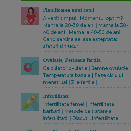
Planificarea unui copil
A venit timpul
|
Momentul optim?
|
Mama la 20-30 de ani
|
Mama la 30-
40 de ani
|
Mama la 40-50 de ani
Cand sarcina se lasa asteptata:
sfaturi si trucuri
Ovulatie, Perioada fertila
Calculator ovulatie
|
Semne ovulatie
|
Temperatura bazala
|
Faze ciclului
menstrual
|
Zile fertile
|
Infertilitate
Infertilitate femei
|
Infertilitate
barbati
|
Metode de tratare a
infertilitatii
|
Discutii, Infertilitate