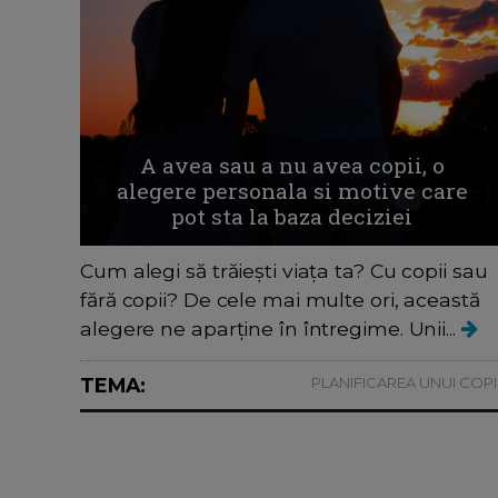
A avea sau a nu avea copii, o
alegere personala si motive care
pot sta la baza deciziei
Cum alegi să trăiești viața ta? Cu copii sau
fără copii? De cele mai multe ori, această
alegere ne aparține în întregime. Unii...
TEMA:
PLANIFICAREA UNUI COPI