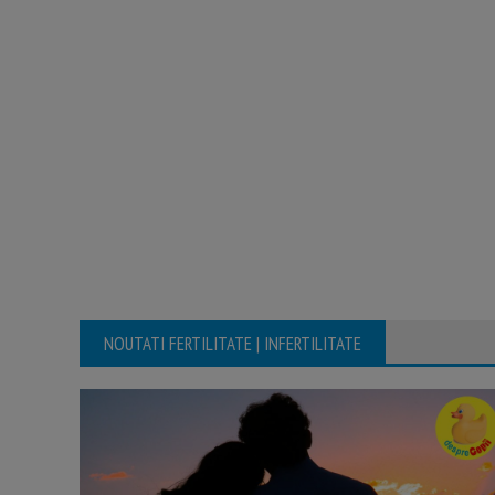
NOUTATI FERTILITATE | INFERTILITATE