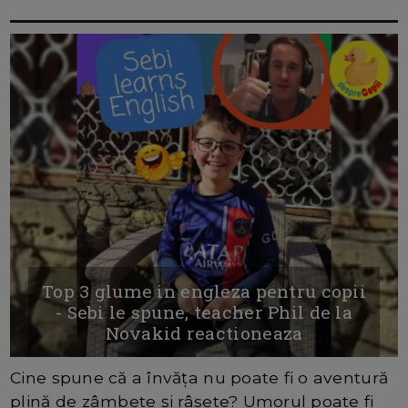
Top 3 glume in engleza pentru copii
- Sebi le spune, teacher Phil de la
Novakid reactioneaza
Cine spune că a învăța nu poate fi o aventură
plină de zâmbete și râsete? Umorul poate fi