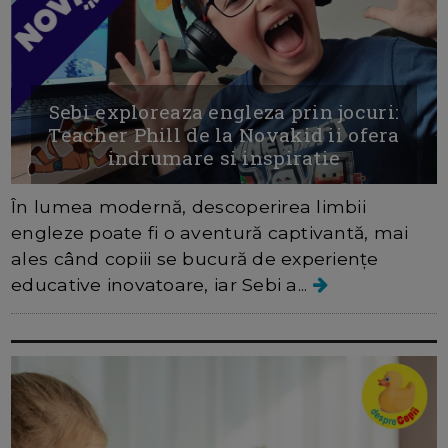
Sebi exploreaza engleza prin jocuri:
Teacher Phill de la Novakid ii ofera
indrumare si inspiratie
În lumea modernă, descoperirea limbii
engleze poate fi o aventură captivantă, mai
ales când copiii se bucură de experiențe
educative inovatoare, iar Sebi a...