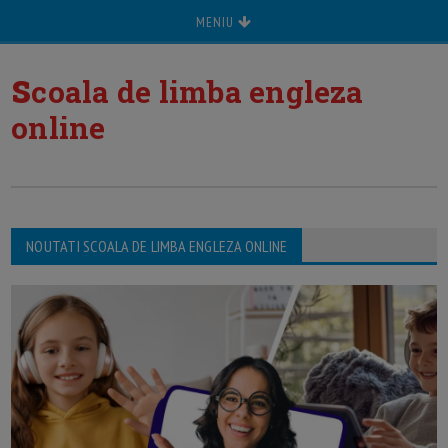
MENIU
s
coala de limba engleza
online
NOUTATI SCOALA DE LIMBA ENGLEZA ONLINE