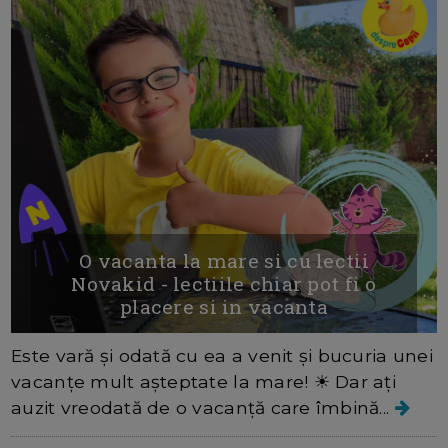
O vacanta la mare si cu lectii
Novakid - lectiile chiar pot fi o
placere si in vacanta
Este vară și odată cu ea a venit și bucuria unei
vacanțe mult așteptate la mare! ☀ Dar ați
auzit vreodată de o vacanță care îmbină...