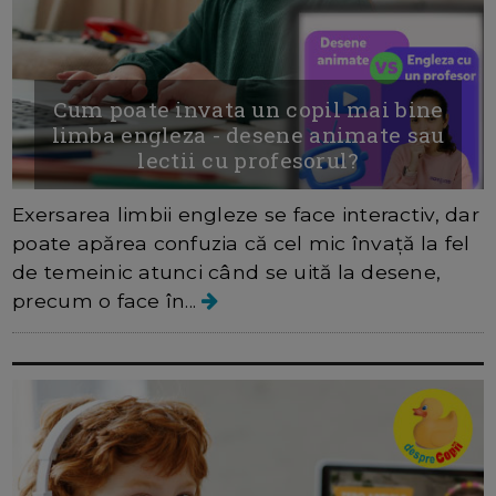
Cum poate invata un copil mai bine
limba engleza - desene animate sau
lectii cu profesorul?
Exersarea limbii engleze se face interactiv, dar
poate apărea confuzia că cel mic învață la fel
de temeinic atunci când se uită la desene,
precum o face în...