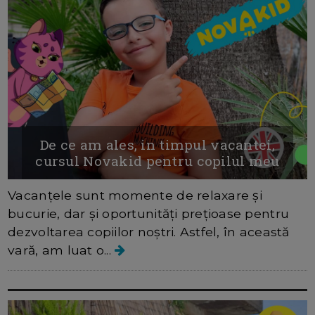
De ce am ales, in timpul vacantei,
cursul Novakid pentru copilul meu
Vacanțele sunt momente de relaxare și
bucurie, dar și oportunități prețioase pentru
dezvoltarea copiilor noștri. Astfel, în această
vară, am luat o...