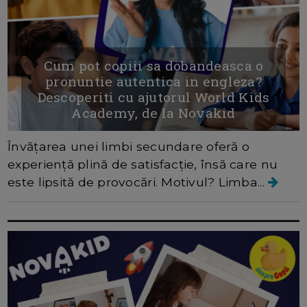
Cum pot copiii sa dobandeasca o
pronuntie autentica in engleza?
Descoperiti cu ajutorul World Kids
Academy, de la Novakid
Învățarea unei limbi secundare oferă o
experiență plină de satisfacție, însă care nu
este lipsită de provocări. Motivul? Limba...