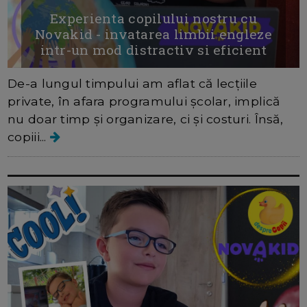
Experienta copilului nostru cu
Novakid - invatarea limbii engleze
intr-un mod distractiv si eficient
De-a lungul timpului am aflat că lecțiile
private, în afara programului școlar, implică
nu doar timp și organizare, ci și costuri. Însă,
copiii...