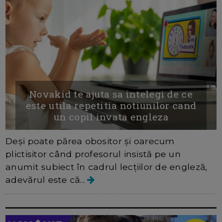
Novakid te ajuta sa intelegi de ce
este utila repetitia notiunilor cand
un copil invata engleza
Deși poate părea obositor și oarecum
plictisitor când profesorul insistă pe un
anumit subiect în cadrul lecțiilor de engleză,
adevărul este că...