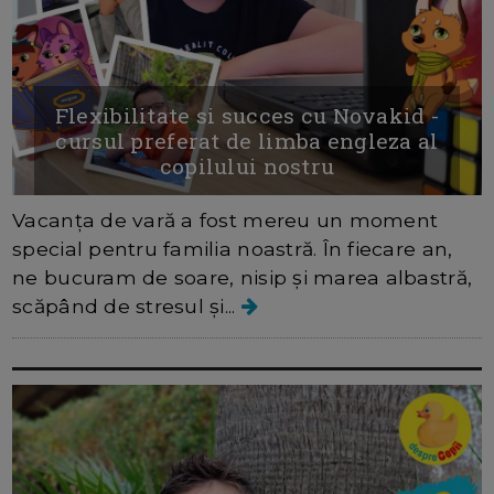
Flexibilitate si succes cu Novakid -
cursul preferat de limba engleza al
copilului nostru
Vacanța de vară a fost mereu un moment
special pentru familia noastră. În fiecare an,
ne bucuram de soare, nisip și marea albastră,
scăpând de stresul și...