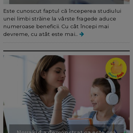
Este cunoscut faptul că începerea studiului
unei limbi străine la vârste fragede aduce
numeroase beneficii. Cu cât începi mai
devreme, cu atât este mai...
Novakid a demonstrat ca este cea