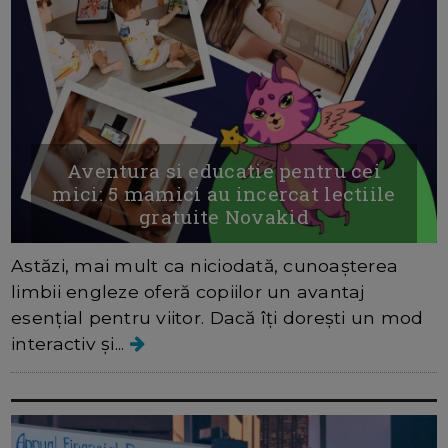
Aventura si educatie pentru cei
mici: 5 mamici au incercat lectiile
gratuite Novakid
Astăzi, mai mult ca niciodată, cunoașterea
limbii engleze oferă copiilor un avantaj
esențial pentru viitor. Dacă îți dorești un mod
interactiv și...