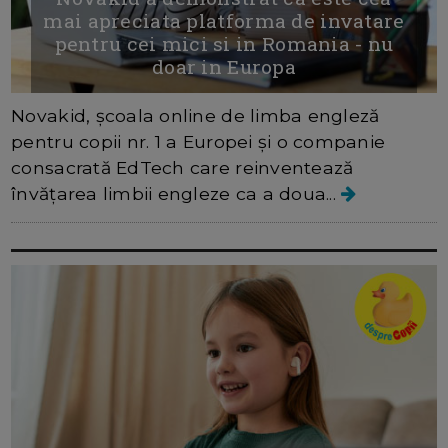
mai apreciata platforma de invatare
pentru cei mici si in Romania - nu
doar in Europa
Novakid, școala online de limba engleză
pentru copii nr. 1 a Europei și o companie
consacrată EdTech care reinventează
învățarea limbii engleze ca a doua...