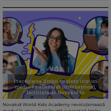
Practicarea limbii engleze intr-un
mediu cu adevarat international,
facilitata de Novakid.ro
Novakid World Kids Academy revoluționează
modul în care copiii învață și practică limba