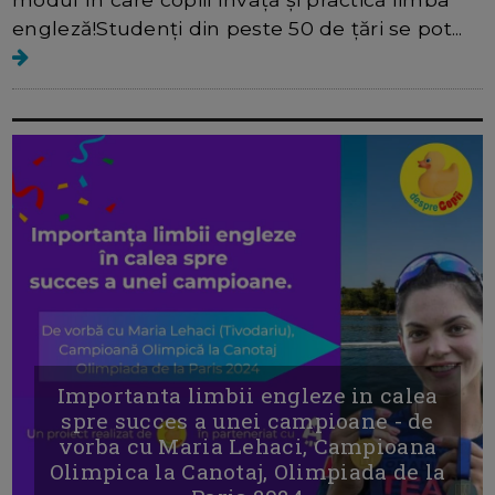
engleză!Studenți din peste 50 de țări se pot...
Importanta limbii engleze in calea
spre succes a unei campioane - de
vorba cu Maria Lehaci, Campioana
Olimpica la Canotaj, Olimpiada de la