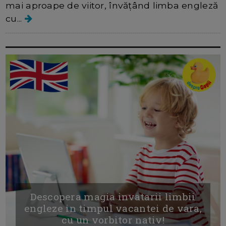
mai aproape de viitor, învățând limba engleză
cu...
Descopera magia invatarii limbii
engleze in timpul vacantei de vara,
cu un vorbitor nativ!