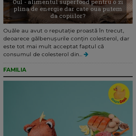
Oul - alimentul superfood pentru o zi
plina de energie dar cate oua putem
da copiilor?
Ouăle au avut o reputație proastă în trecut,
deoarece gălbenușurile conțin colesterol, dar
este tot mai mult acceptat faptul că
consumul de colesterol din...
FAMILIA