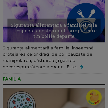
Siguranta alimentara a familiei tale
- respecta aceste reguli simple care
tin bolile departe
Siguranța alimentară a familiei înseamnă
protejarea celor dragi de boli cauzate de
manipularea, păstrarea și gătirea
necorespunzătoare a hranei. Este...
FAMILIA