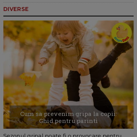
DIVERSE
Cum sa prevenim gripa la copii:
Ghid pentru parinti
Sezonul gripal poate fi o provocare pentru