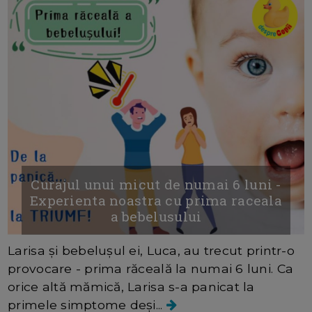
Curajul unui micut de numai 6 luni -
Experienta noastra cu prima raceala
a bebelusului
Larisa și bebelușul ei, Luca, au trecut printr-o
provocare - prima răceală la numai 6 luni. Ca
orice altă mămică, Larisa s-a panicat la
primele simptome deși...