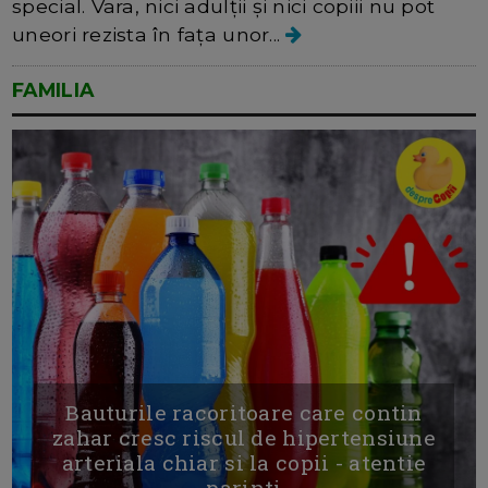
special. Vara, nici adulții și nici copiii nu pot
uneori rezista în fața unor...
FAMILIA
Bauturile racoritoare care contin
zahar cresc riscul de hipertensiune
arteriala chiar si la copii - atentie
parinti