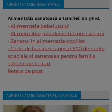
ALIMENTATIA SANATOASA A FAMILIEI
Alimentatia sanatoasa a familiei: un ghid.
•
Alimentatia bebelusului
•
Alimentatia gravidei in timpul sarcinii
•
Zaharul in alimentatia copiilor
•
Carte de bucate cu peste 900 de retete
speciale si sanatoase pentru familie
•
Retete de torturi
Retete de post
ALIMENTATIA SANATOASA A FAMILIEI | ARTICOLE