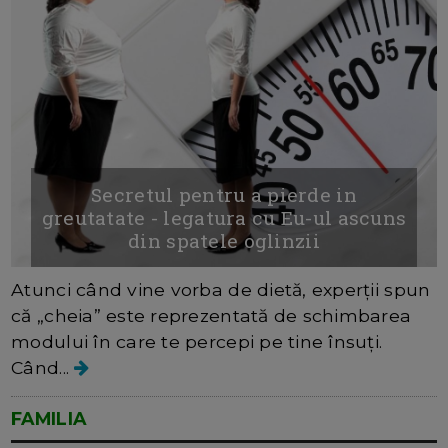
Secretul pentru a pierde in
greutatate - legatura cu Eu-ul ascuns
din spatele oglinzii
Atunci când vine vorba de dietă, experții spun
că „cheia” este reprezentată de schimbarea
modului în care te percepi pe tine însuți.
Când...
FAMILIA