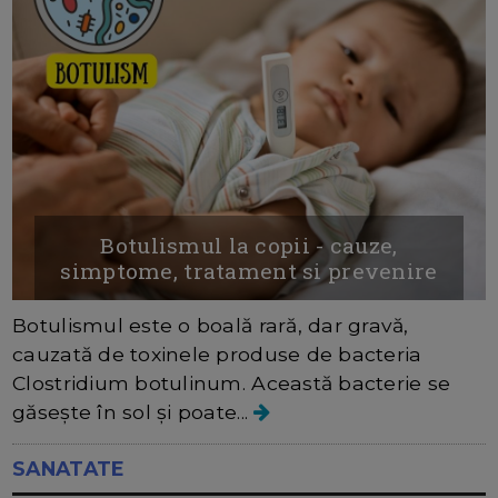
Botulismul la copii - cauze,
simptome, tratament si prevenire
Botulismul este o boală rară, dar gravă,
cauzată de toxinele produse de bacteria
Clostridium botulinum. Această bacterie se
găsește în sol și poate...
SANATATE