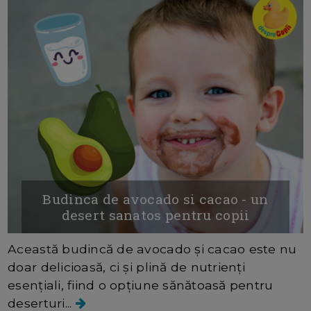
Budinca de avocado si cacao - un
desert sanatos pentru copii
Această budincă de avocado și cacao este nu
doar delicioasă, ci și plină de nutrienți
esențiali, fiind o opțiune sănătoasă pentru
deserturi...