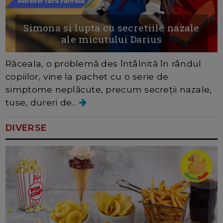
Simona si lupta cu secretiile nazale
ale micutului Darius
Răceala, o problemă des întâlnită în rândul
copiilor, vine la pachet cu o serie de
simptome neplăcute, precum secreții nazale,
tuse, dureri de...
DIVERSE