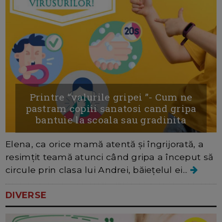
Printre “valurile gripei ”- Cum ne
pastram copiii sanatosi cand gripa
bantuie la scoala sau gradinita
Elena, ca orice mamă atentă și îngrijorată, a
resimțit teamă atunci când gripa a început să
circule prin clasa lui Andrei, băiețelul ei...
DIVERSE