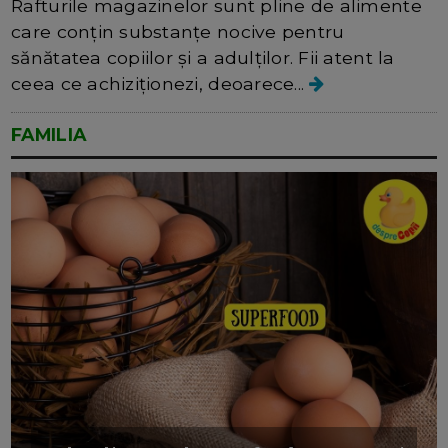
Rafturile magazinelor sunt pline de alimente
care conțin substanțe nocive pentru
sănătatea copiilor și a adulților. Fii atent la
ceea ce achiziționezi, deoarece...
FAMILIA