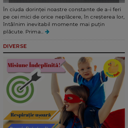
În ciuda dorinței noastre constante de a-i feri
pe cei mici de orice neplăcere, în creșterea lor,
întâlnim inevitabil momente mai puțin
plăcute. Prima...
DIVERSE