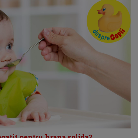
egatit pentru hrana solida?