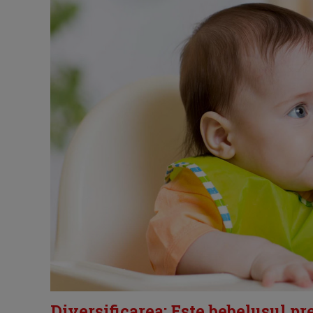
Diversificarea: Este bebelusul pr