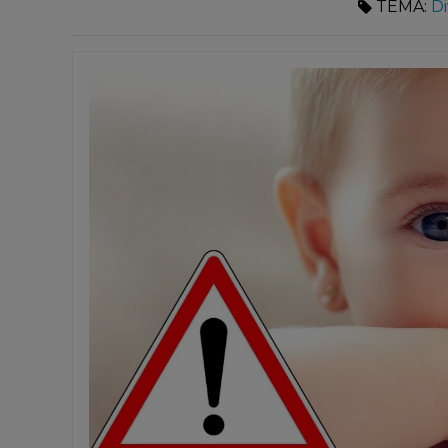
TEMA:
Di