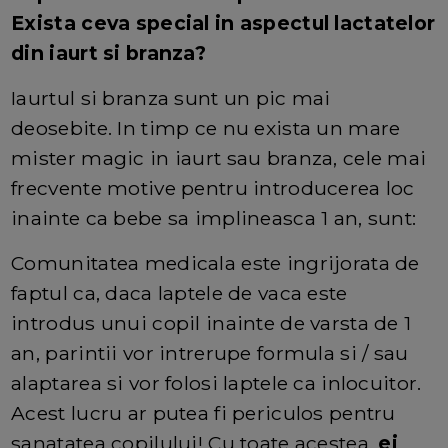
Exista ceva special in aspectul lactatelor
din iaurt si branza?
Iaurtul si branza sunt un pic mai
deosebite. In timp ce nu exista un mare
mister magic in iaurt sau branza, cele mai
frecvente motive pentru introducerea loc
inainte ca bebe sa implineasca 1 an, sunt:
Comunitatea medicala este ingrijorata de
faptul ca, daca laptele de vaca este
introdus unui copil inainte de varsta de 1
an, parintii vor intrerupe formula si / sau
alaptarea si vor folosi laptele ca inlocuitor.
Acest lucru ar putea fi periculos pentru
sanatatea copilului! Cu toate acestea,
ei