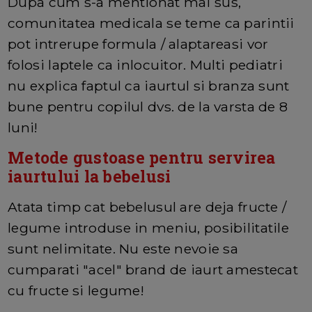
Dupa cum s-a mentionat mai sus,
comunitatea medicala se teme ca parintii
pot intrerupe formula / alaptareasi vor
folosi laptele ca inlocuitor. Multi pediatri
nu explica faptul ca iaurtul si branza sunt
bune pentru copilul dvs. de la varsta de 8
luni!
Metode gustoase pentru servirea
iaurtului la bebelusi
Atata timp cat bebelusul are deja fructe /
legume introduse in meniu, posibilitatile
sunt nelimitate. Nu este nevoie sa
cumparati "acel" brand de iaurt amestecat
cu fructe si legume!