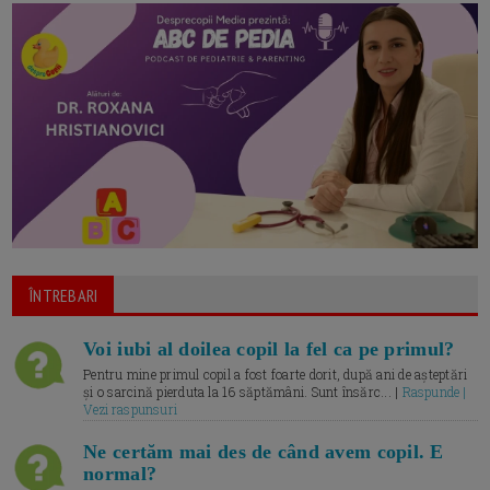
ÎNTREBARI
Voi iubi al doilea copil la fel ca pe primul?
Pentru mine primul copil a fost foarte dorit, după ani de așteptări
și o sarcină pierduta la 16 săptămâni. Sunt însărc... |
Raspunde |
Vezi raspunsuri
Ne certăm mai des de când avem copil. E
normal?