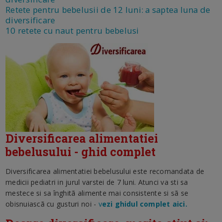
Retete pentru bebelusii de 12 luni: a saptea luna de
diversificare
10 retete cu naut pentru bebelusi
Diversificarea alimentatiei
bebelusului - ghid complet
Diversificarea alimentatiei bebelusului este recomandata de
medicii pediatri in jurul varstei de 7 luni. Atunci va sti sa
mestece si sa înghitã alimente mai consistente si sã se
obisnuiascã cu gusturi noi -
v
ezi ghidul complet aici.