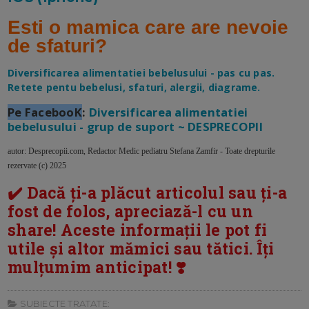
Esti o mamica care are nevoie
de sfaturi?
Diversificarea alimentatiei bebelusului - pas cu pas.
Retete pentu bebelusi, sfaturi, alergii, diagrame.
Pe FacebooK
:
Diversificarea alimentatiei
bebelusului - grup de suport ~ DESPRECOPII
autor: Desprecopii.com, Redactor Medic pediatru Stefana Zamfir - Toate drepturile
rezervate (c) 2025
✔️ Dacă ți-a plăcut articolul sau ți-a
fost de folos, apreciază-l cu un
share! Aceste informații le pot fi
utile și altor mămici sau tătici. Îți
mulțumim anticipat! ❣️
SUBIECTE TRATATE: