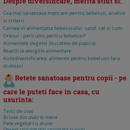
Despre diversificare, merita stiut si:
Cea mai sanatoasa mancare pentru bebelusi, analize
si criterii
Carnea in alimentatia bebelusului: cand, cat si cum
Orezul - periculos pentru bebelusi?
Alimentele degetel (bucatele de papica)
Reactii la alergiile alimentare
Autodiversificarea: alimente pentru bebelusii fara
dintisori
Retete sanatoase pentru copii - pe
care le puteti face in casa, cu
usurinta:
Terci de ovaz
Briose din ovaz si mere
Pate vegetal cu alune
Desert crocant din ciocolata si ovaz