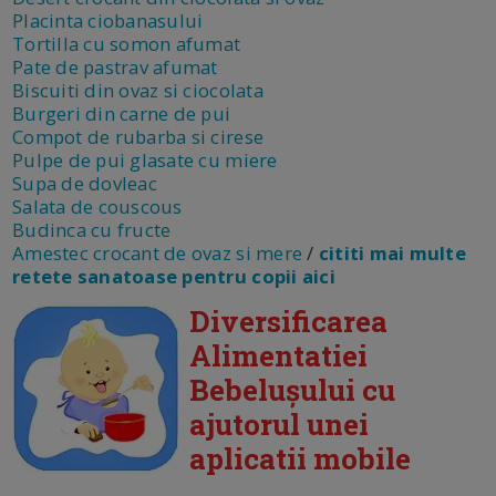
Placinta ciobanasului
Tortilla cu somon afumat
Pate de pastrav afumat
Biscuiti din ovaz si ciocolata
Burgeri din carne de pui
Compot de rubarba si cirese
Pulpe de pui glasate cu miere
Supa de dovleac
Salata de couscous
Budinca cu fructe
Amestec crocant de ovaz si mere
/
cititi mai multe
retete sanatoase pentru copii aici
Diversificarea
Alimentatiei
Bebelușului cu
ajutorul unei
aplicatii mobile