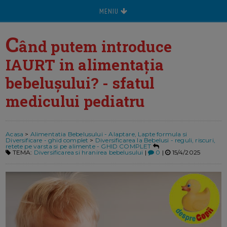
MENIU
C
ând putem introduce
IAURT in alimentația
bebelușului? - sfatul
medicului pediatru
Acasa
>
Alimentatia Bebelusului - Alaptare, Lapte formula si
Diversificare - ghid complet
>
Diversificarea la Bebelusi - reguli, riscuri,
retete pe varsta si pe alimente - GHID COMPLET
TEMA:
Diversificarea si hranirea bebelusului
|
0
|
15/4/2025