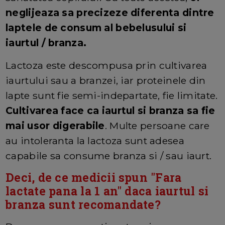
neglijeaza sa precizeze diferenta dintre
laptele de consum al bebelusului si
iaurtul / branza.
Lactoza este descompusa prin cultivarea
iaurtului sau a branzei, iar proteinele din
lapte sunt fie semi-indepartate, fie limitate.
Cultivarea face ca iaurtul si branza sa fie
mai usor digerabile
. Multe persoane care
au intoleranta la lactoza sunt adesea
capabile sa consume branza si / sau iaurt.
Deci, de ce medicii spun "Fara
lactate pana la 1 an" daca iaurtul si
branza sunt recomandate?