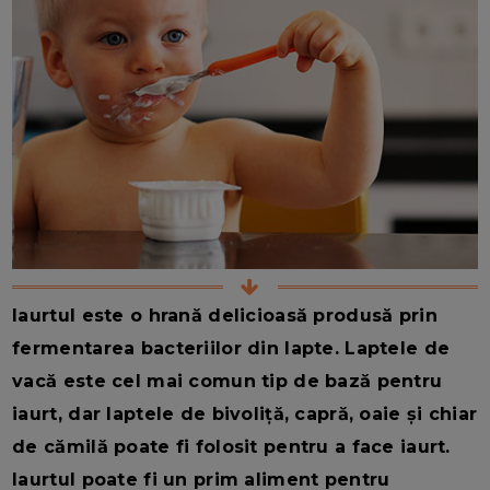
Iaurtul este o hrană delicioasă produsă prin
fermentarea bacteriilor din lapte. Laptele de
vacă este cel mai comun tip de bază pentru
iaurt, dar laptele de bivoliță, capră, oaie și chiar
de cămilă poate fi folosit pentru a face iaurt.
Iaurtul poate fi un prim aliment pentru