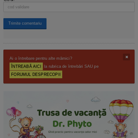
Ai o întrebare pentru alte mămici?
ÎNTREABĂ AICI
la rubrica de întrebări SAU pe
FORUMUL DESPRECOPII