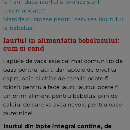
la 1 an" daca iaurtul si branza sunt
recomandate?
Metode gustoase pentru servirea iaurtului
la bebelusi
Iaurtul in alimentatia bebelusului:
cum si cand
Laptele de vaca este cel mai comun tip de
baza pentru iaurt, dar laptele de bivolita,
capra, oaie si chiar de camila poate fi
folosit pentru a face iaurt. Iaurtul poate fi
un prim aliment pentru bebelus, plin de
calciu, de care va avea nevoie pentru oase
puternice!
Iaurtul din lapte integral contine, de