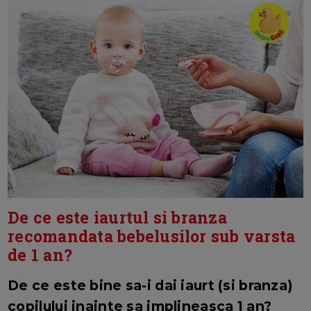
De ce este iaurtul si branza
recomandata bebelusilor sub varsta
de 1 an?
De ce este bine sa-i dai iaurt (si branza)
copilului inainte sa implineasca 1 an?