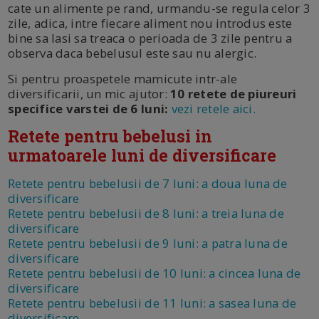
cate un alimente pe rand, urmandu-se regula celor 3
zile, adica, intre fiecare aliment nou introdus este
bine sa lasi sa treaca o perioada de 3 zile pentru a
observa daca bebelusul este sau nu alergic.
Si pentru proaspetele mamicute intr-ale
diversificarii, un mic ajutor:
10 retete de piureuri
specifice varstei de 6 luni:
vezi retele aici.
Retete pentru bebelusi in
urmatoarele luni de diversificare
Retete pentru bebelusii de 7 luni: a doua luna de
diversificare
Retete pentru bebelusii de 8 luni: a treia luna de
diversificare
Retete pentru bebelusii de 9 luni: a patra luna de
diversificare
Retete pentru bebelusii de 10 luni: a cincea luna de
diversificare
Retete pentru bebelusii de 11 luni: a sasea luna de
diversificare