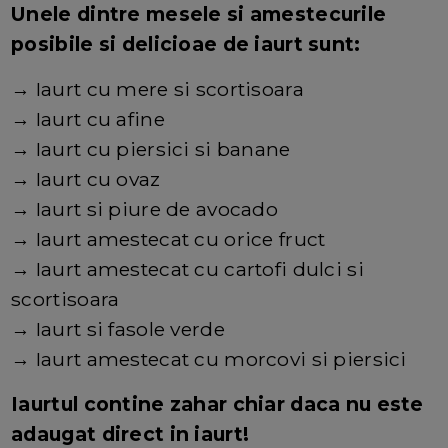
Unele dintre mesele si amestecurile
posibile si delicioae de iaurt sunt:
→ Iaurt cu mere si scortisoara
→ Iaurt cu afine
→ Iaurt cu piersici si banane
→ Iaurt cu ovaz
→ Iaurt si piure de avocado
→ Iaurt amestecat cu orice fruct
→ Iaurt amestecat cu cartofi dulci si
scortisoara
→ Iaurt si fasole verde
→ Iaurt amestecat cu morcovi si piersici
Iaurtul contine zahar chiar daca nu este
adaugat direct in iaurt!