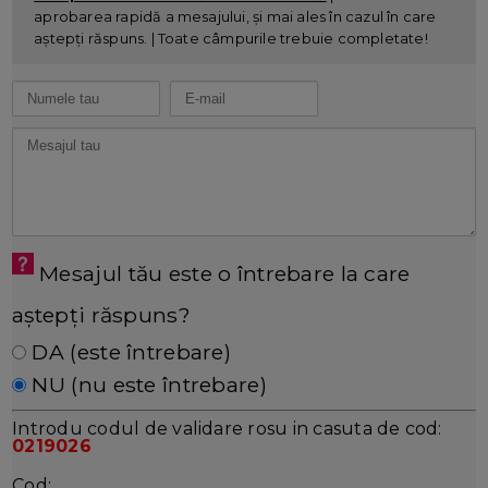
aprobarea rapidă a mesajului, și mai ales în cazul în care
aștepți răspuns. | Toate câmpurile trebuie completate!
Mesajul tău este o întrebare la care
aștepți răspuns?
DA (este întrebare)
NU (nu este întrebare)
Introdu codul de validare rosu in casuta de cod:
0219026
Cod: