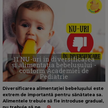
11 NU-uri in diversificarea
și alimentația bebelușului -
conform Academiei de
Pediatrie
16/7/2026
AUTOR: EDITOR DC.
Diversificarea alimentației bebelușului este
extrem de importantă pentru sănătatea sa.
Alimentele trebuie să fie introduse gradual,
nu trebuie să ne
...