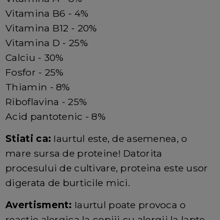
Vitamina B6 - 4%
Vitamina B12 - 20%
Vitamina D - 25%
Calciu - 30%
Fosfor - 25%
Thiamin - 8%
Riboflavina - 25%
Acid pantotenic - 8%
Stiati ca:
Iaurtul este, de asemenea, o
mare sursa de proteine! Datorita
procesului de cultivare, proteina este usor
digerata de burticile mici.
Avertisment:
Iaurtul poate provoca o
reactie alergica la copiii cu alergii la lapte.