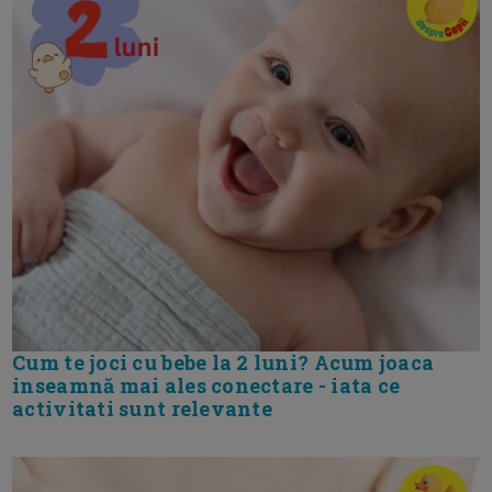
Cum te joci cu bebe la 2 luni? Acum joaca
inseamnă mai ales conectare - iata ce
activitati sunt relevante