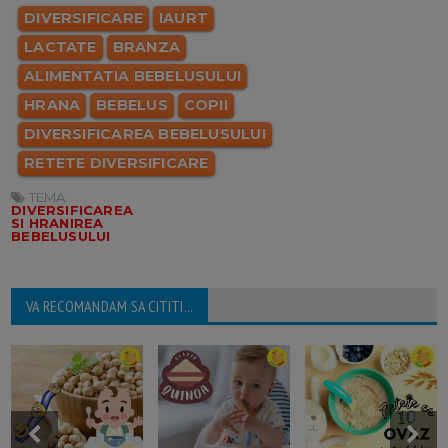
DIVERSIFICARE
IAURT
LACTATE
BRANZA
ALIMENTATIA BEBELUSULUI
HRANA
BEBELUS
COPII
DIVERSIFICAREA BEBELUSULUI
RETETE DIVERSIFICARE
TEMA:
DIVERSIFICAREA
SI HRANIREA
BEBELUSULUI
VA RECOMANDAM SA CITITI...