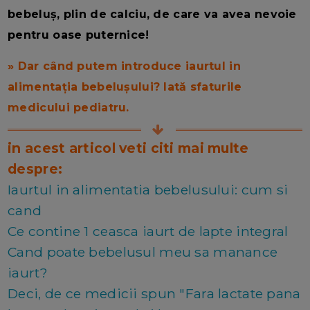
bebeluș, plin de calciu, de care va avea nevoie
pentru oase puternice!
» Dar când putem introduce iaurtul in
alimentația bebelușului? Iată sfaturile
medicului pediatru.
in acest articol veti citi mai multe
despre:
Iaurtul in alimentatia bebelusului: cum si
cand
Ce contine 1 ceasca iaurt de lapte integral
Cand poate bebelusul meu sa manance
iaurt?
Deci, de ce medicii spun "Fara lactate pana