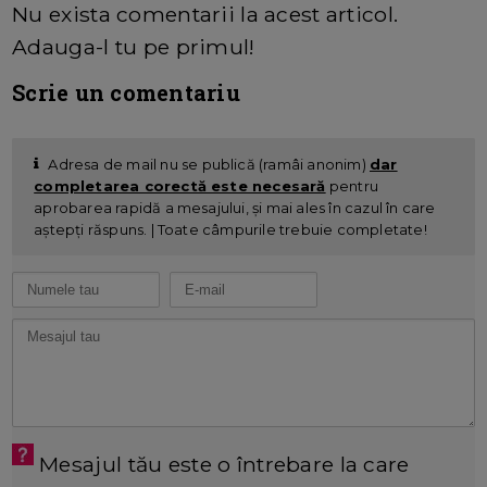
Nu exista comentarii la acest articol.
Adauga-l tu pe primul!
Scrie un comentariu
Adresa de mail nu se publică (ramâi anonim)
dar
completarea corectă este necesară
pentru
aprobarea rapidă a mesajului, și mai ales în cazul în care
aștepți răspuns. | Toate câmpurile trebuie completate!
Mesajul tău este o întrebare la care