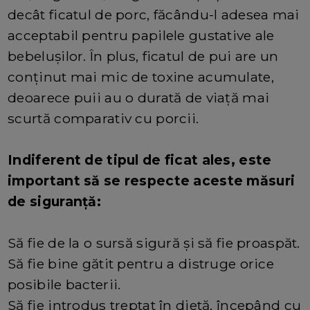
decât ficatul de porc, făcându-l adesea mai
acceptabil pentru papilele gustative ale
bebelușilor. În plus, ficatul de pui are un
conținut mai mic de toxine acumulate,
deoarece puii au o durată de viață mai
scurtă comparativ cu porcii.
Indiferent de tipul de ficat ales, este
important să se respecte aceste măsuri
de siguranță:
Să fie de la o sursă sigură și să fie proaspăt.
Să fie bine gătit pentru a distruge orice
posibile bacterii.
Să fie introdus treptat în dietă, începând cu