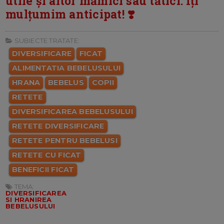
utile și altor mămici sau tătici. Îți
mulțumim anticipat! ❣️
SUBIECTE TRATATE:
DIVERSIFICARE
FICAT
ALIMENTATIA BEBELUSULUI
HRANA
BEBELUS
COPII
RETETE
DIVERSIFICAREA BEBELUSULUI
RETETE DIVERSIFICARE
RETETE PENTRU BEBELUSI
RETETE CU FICAT
BENEFICII FICAT
TEMA:
DIVERSIFICAREA
SI HRANIREA
BEBELUSULUI