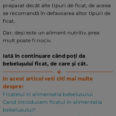
preparat decât alte tipuri de ficat, de aceea
se recomandă în defavoarea altor tipuri de
ficat.
Dar, deși este un aliment nutritiv, prea
mult poate fi nociv.
Iată în continuare când poți da
bebelușului ficat, de care și cât.
in acest articol veti citi mai multe
despre:
Ficatelul in alimentatia bebelusului
Cand introducem ficatul in alimentatia
bebelusului?