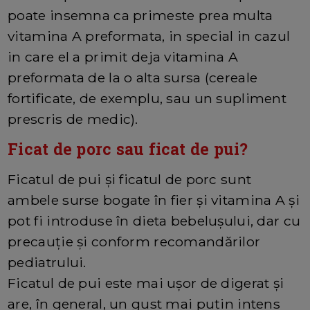
poate insemna ca primeste prea multa
vitamina A preformata, in special in cazul
in care el a primit deja vitamina A
preformata de la o alta sursa (cereale
fortificate, de exemplu, sau un supliment
prescris de medic).
Ficat de porc sau ficat de pui?
Ficatul de pui și ficatul de porc sunt
ambele surse bogate în fier și vitamina A și
pot fi introduse în dieta bebelușului, dar cu
precauție și conform recomandărilor
pediatrului.
Ficatul de pui este mai ușor de digerat și
are, în general, un gust mai puțin intens