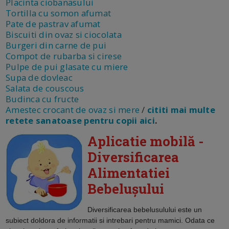
Placinta ciobanasului
Tortilla cu somon afumat
Pate de pastrav afumat
Biscuiti din ovaz si ciocolata
Burgeri din carne de pui
Compot de rubarba si cirese
Pulpe de pui glasate cu miere
Supa de dovleac
Salata de couscous
Budinca cu fructe
Amestec crocant de ovaz si mere
/
cititi mai multe
retete sanatoase pentru copii aici
.
Aplicatie mobilă -
Diversificarea
Alimentatiei
Bebelușului
Diversificarea bebelusulului este un
subiect doldora de informatii si intrebari pentru mamici. Odata ce