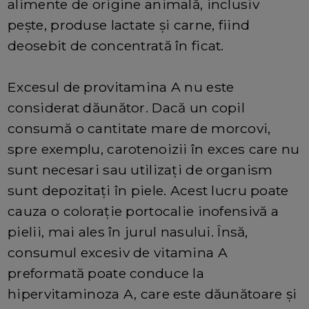
alimente de origine animală, inclusiv
pește, produse lactate și carne, fiind
deosebit de concentrată în ficat.
Excesul de provitamina A nu este
considerat dăunător. Dacă un copil
consumă o cantitate mare de morcovi,
spre exemplu, carotenoizii în exces care nu
sunt necesari sau utilizați de organism
sunt depozitați în piele. Acest lucru poate
cauza o colorație portocalie inofensivă a
pielii, mai ales în jurul nasului. Însă,
consumul excesiv de vitamina A
preformată poate conduce la
hipervitaminoza A, care este dăunătoare și