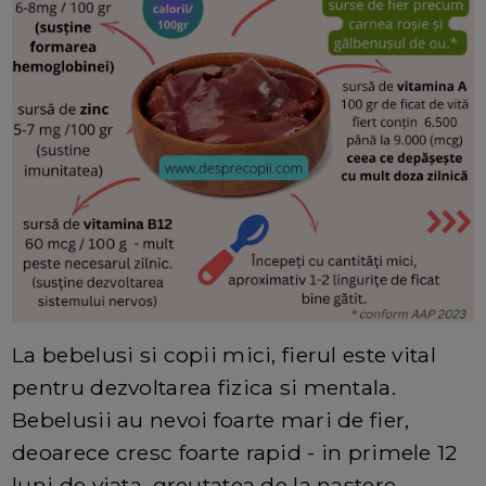
La bebelusi si copii mici, fierul este vital
pentru dezvoltarea fizica si mentala.
Bebelusii au nevoi foarte mari de fier,
deoarece cresc foarte rapid - in primele 12
luni de viata, greutatea de la nastere