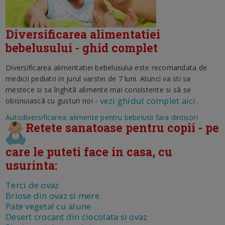
Diversificarea alimentatiei
bebelusului - ghid complet
Diversificarea alimentatiei bebelusului este recomandata de
medicii pediatri in jurul varstei de 7 luni. Atunci va sti sa
mestece si sa înghitã alimente mai consistente si sã se
vezi ghidul complet aici.
obisnuiascã cu gusturi noi -
Autodiversificarea: alimente pentru bebelusii fara dintisori
Retete sanatoase pentru copii - pe
care le puteti face in casa, cu
usurinta:
Terci de ovaz
Briose din ovaz si mere
Pate vegetal cu alune
Desert crocant din ciocolata si ovaz