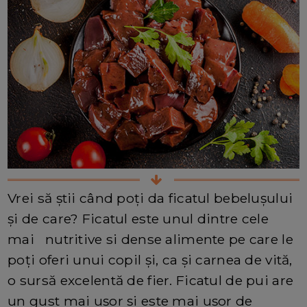
Vrei să știi când poți da ficatul bebelușului
și de care? Ficatul este unul dintre cele
mai nutritive si dense alimente pe care le
poți oferi unui copil și, ca și carnea de vită,
o sursă excelentă de fier. Ficatul de pui are
un gust mai ușor și este mai ușor de