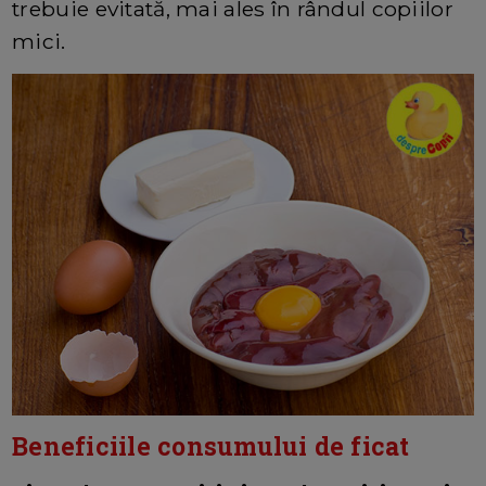
trebuie evitată, mai ales în rândul copiilor
mici.
Beneficiile consumului de ficat