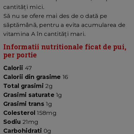
cantități mici.
Să nu se ofere mai des de o dată pe
săptămână, pentru a evita acumularea de
vitamina A în cantități mari.
Informatii nutritionale ficat de pui,
per portie
Calorii
47
Calorii din grasime
16
Total grasimi
2g
Grasimi saturate
1g
Grasimi trans
1g
Colesterol
158mg
Sodiu
21mg
Carbohidrati
0g