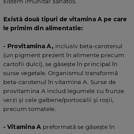
sistem imunitar sănătos.
Există două tipuri de vitamina A pe care
le primim din alimentatie:
- Provitamina A,
inclusiv beta-carotenul
(un pigment prezent în alimente precum
cartofii dulci), se găsește în principal în
surse vegetale. Organismul transformă
beta-carotenul în vitamina A. Surse de
provitamina A includ legumele cu frunze
verzi și cele galbene/portocalii și roșii,
precum tomatele.
- Vitamina A
preformată se găsește în