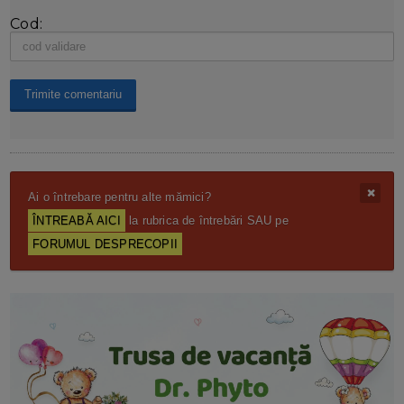
Cod:
Ai o întrebare pentru alte mămici?
ÎNTREABĂ AICI
la rubrica de întrebări SAU pe
FORUMUL DESPRECOPII