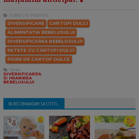
SUBIECTE TRATATE:
DIVERSIFICARE
CARTOFI DULCI
ALIMENTATIA BEBELUSULUI
DIVERSIFICAREA BEBELUSULUI
RETETE CU CARTOFI DULCI
PIURE DE CARTOF DULCE
TEMA:
DIVERSIFICAREA
SI HRANIREA
BEBELUSULUI
VA RECOMANDAM SA CITITI...