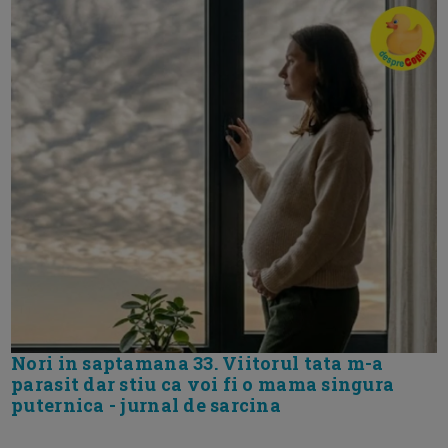
Nori in saptamana 33. Viitorul tata m-a
parasit dar stiu ca voi fi o mama singura
puternica - jurnal de sarcina