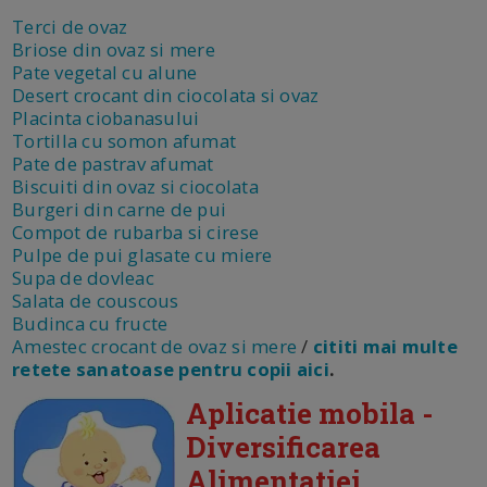
Terci de ovaz
Briose din ovaz si mere
Pate vegetal cu alune
Desert crocant din ciocolata si ovaz
Placinta ciobanasului
Tortilla cu somon afumat
Pate de pastrav afumat
Biscuiti din ovaz si ciocolata
Burgeri din carne de pui
Compot de rubarba si cirese
Pulpe de pui glasate cu miere
Supa de dovleac
Salata de couscous
Budinca cu fructe
Amestec crocant de ovaz si mere
/
cititi mai multe
retete sanatoase pentru copii aici
.
Aplicatie mobila -
Diversificarea
Alimentatiei