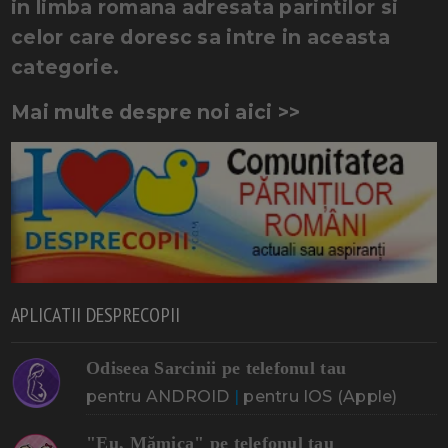
in limba romana adresata parintilor si
celor care doresc sa intre in aceasta
categorie.
Mai multe despre noi aici >>
APLICATII DESPRECOPII
Odiseea Sarcinii pe telefonul tau
pentru ANDROID
|
pentru IOS (Apple)
"Eu, Mămica" pe telefonul tau