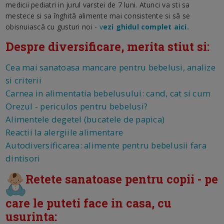
medicii pediatri in jurul varstei de 7 luni. Atunci va sti sa
mestece si sa înghitã alimente mai consistente si sã se
obisnuiascã cu gusturi noi -
v
ezi ghidul complet aici.
Despre diversificare, merita stiut si:
Cea mai sanatoasa mancare pentru bebelusi, analize
si criterii
Carnea in alimentatia bebelusului: cand, cat si cum
Orezul - periculos pentru bebelusi?
Alimentele degetel (bucatele de papica)
Reactii la alergiile alimentare
Autodiversificarea: alimente pentru bebelusii fara
dintisori
Retete sanatoase pentru copii - pe
care le puteti face in casa, cu
usurinta: