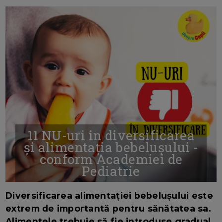
11 NU-uri in diversificarea
și alimentația bebelușului -
conform Academiei de
Pediatrie
16/7/2026
AUTOR: EDITOR DC.
Diversificarea alimentației bebelușului este
extrem de importantă pentru sănătatea sa.
Alimentele trebuie să fie introduse gradual,