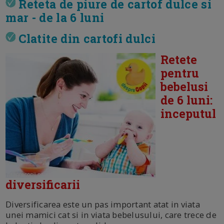
Reteta de piure de cartof dulce si
mar - de la 6 luni
Clatite din cartofi dulci
Retete
pentru
bebelusi
de 6 luni:
inceputul
diversificarii
Diversificarea este un pas important atat in viata
unei mamici cat si in viata bebelusului, care trece de