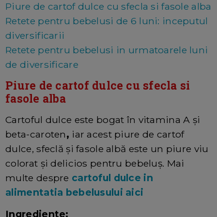
Piure de cartof dulce cu sfecla si fasole alba
Retete pentru bebelusi de 6 luni: inceputul
diversificarii
Retete pentru bebelusi in urmatoarele luni
de diversificare
Piure de cartof dulce cu sfecla si
fasole alba
Cartoful dulce este bogat în vitamina A și
beta-caroten
,
iar acest piure de cartof
dulce, sfeclă și fasole albă este un piure viu
colorat și delicios pentru bebeluș. Mai
multe despre
cartoful dulce in
alimentatia bebelusului aici
Ingrediente: