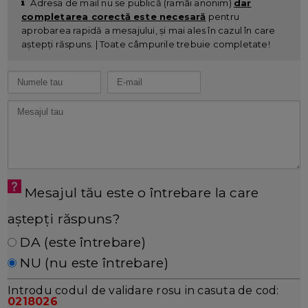
Adresa de mail nu se publică (ramâi anonim)
dar
completarea corectă este necesară
pentru
aprobarea rapidă a mesajului, și mai ales în cazul în care
aștepți răspuns. | Toate câmpurile trebuie completate!
Mesajul tău este o întrebare la care
aștepți răspuns?
DA (este întrebare)
NU (nu este întrebare)
Introdu codul de validare rosu in casuta de cod:
0218026