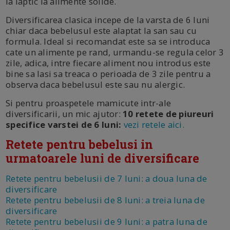
la laptic la alimente solide.
Diversificarea clasica incepe de la varsta de 6 luni
chiar daca bebelusul este alaptat la san sau cu
formula. Ideal si recomandat este sa se introduca
cate un alimente pe rand, urmandu-se regula celor 3
zile, adica, intre fiecare aliment nou introdus este
bine sa lasi sa treaca o perioada de 3 zile pentru a
observa daca bebelusul este sau nu alergic.
Si pentru proaspetele mamicute intr-ale
diversificarii, un mic ajutor:
10 retete de piureuri
specifice varstei de 6 luni:
vezi retele aici.
Retete pentru bebelusi in
urmatoarele luni de diversificare
Retete pentru bebelusii de 7 luni: a doua luna de
diversificare
Retete pentru bebelusii de 8 luni: a treia luna de
diversificare
Retete pentru bebelusii de 9 luni: a patra luna de