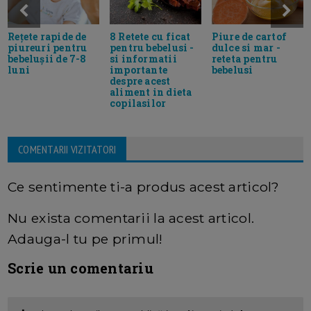
Rețete rapide de
8 Retete cu ficat
Piure de cartof
piureuri pentru
pentru bebelusi -
dulce si mar -
bebelușii de 7-8
si informatii
reteta pentru
luni
importante
bebelusi
despre acest
aliment in dieta
copilasilor
COMENTARII VIZITATORI
Ce sentimente ti-a produs acest articol?
Nu exista comentarii la acest articol.
Adauga-l tu pe primul!
Scrie un comentariu