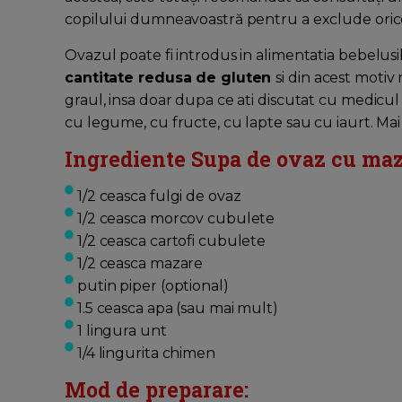
copilului dumneavoastră pentru a exclude orice
Ovazul poate fi introdus in alimentatia bebelusi
cantitate redusa de gluten
si din acest motiv
graul, insa doar dupa ce ati discutat cu medicul
cu legume, cu fructe, cu lapte sau cu iaurt. Mai
Ingrediente Supa de ovaz cu maz
1/2 ceasca fulgi de ovaz
1/2 ceasca morcov cubulete
1/2 ceasca cartofi cubulete
1/2 ceasca mazare
putin piper (optional)
1.5 ceasca apa (sau mai mult)
1 lingura unt
1/4 lingurita chimen
Mod de preparare: