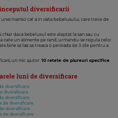
inceputul diversificarii
 unei mamici cat si in viata bebelusului, care trece de
uni chiar daca bebelusul este alaptat la san sau cu
uca cate un alimente pe rand, urmandu-se regula celor
ste bine sa lasi sa treaca o perioada de 3 zile pentru a
carii, un mic ajutor:
10 retete de piureuri specifice
rele luni de diversificare
e diversificare
e diversificare
e diversificare
 de diversificare
de diversificare
 de diversificare