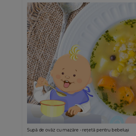
Supă de ovăz cu mazăre - rețetă pentru bebeluși