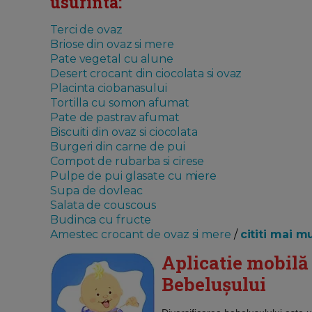
usurinta:
Terci de ovaz
Briose din ovaz si mere
Pate vegetal cu alune
Desert crocant din ciocolata si ovaz
Placinta ciobanasului
Tortilla cu somon afumat
Pate de pastrav afumat
Biscuiti din ovaz si ciocolata
Burgeri din carne de pui
Compot de rubarba si cirese
Pulpe de pui glasate cu miere
Supa de dovleac
Salata de couscous
Budinca cu fructe
Amestec crocant de ovaz si mere
/
cititi mai m
Aplicatie mobilă 
Bebelușului