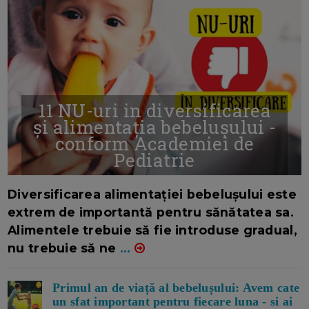
11 NU-uri in diversificarea
și alimentația bebelușului -
conform Academiei de
Pediatrie
16/7/2026
AUTOR: EDITOR DC.
Diversificarea alimentației bebelușului este
extrem de importantă pentru sănătatea sa.
Alimentele trebuie să fie introduse gradual,
nu trebuie să ne
...
Primul an de viață al bebelușului: Avem cate
un sfat important pentru fiecare luna - si ai