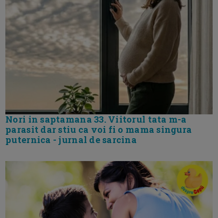
Nori in saptamana 33. Viitorul tata m-a
parasit dar stiu ca voi fi o mama singura
puternica - jurnal de sarcina