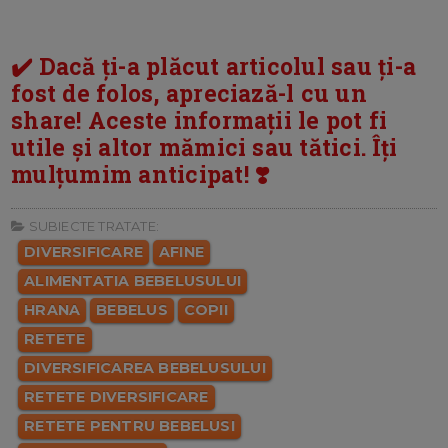
✔️ Dacă ți-a plăcut articolul sau ți-a
fost de folos, apreciază-l cu un
share! Aceste informații le pot fi
utile și altor mămici sau tătici. Îți
mulțumim anticipat! ❣️
SUBIECTE TRATATE:
DIVERSIFICARE
AFINE
ALIMENTATIA BEBELUSULUI
HRANA
BEBELUS
COPII
RETETE
DIVERSIFICAREA BEBELUSULUI
RETETE DIVERSIFICARE
RETETE PENTRU BEBELUSI