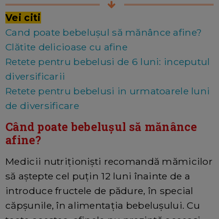
Vei citi
Cand poate bebelușul să mănânce afine?
Clătite delicioase cu afine
Retete pentru bebelusi de 6 luni: inceputul
diversificarii
Retete pentru bebelusi in urmatoarele luni
de diversificare
Când poate bebelușul să mănânce
afine?
Medicii nutriționiști recomandă mămicilor
să aștepte cel puțin 12 luni înainte de a
introduce fructele de pădure, în special
căpșunile, în alimentația bebelușului. Cu