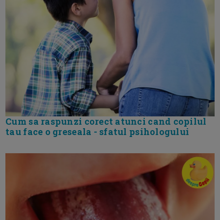
Cum sa raspunzi corect atunci cand copilul
tau face o greseala - sfatul psihologului