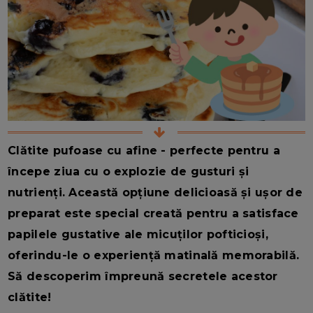
Clătite pufoase cu afine - perfecte pentru a
începe ziua cu o explozie de gusturi și
nutrienți. Această opțiune delicioasă și ușor de
preparat este special creată pentru a satisface
papilele gustative ale micuților pofticioși,
oferindu-le o experiență matinală memorabilă.
Să descoperim împreună secretele acestor
clătite!