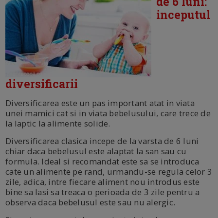
de 6 luni:
inceputul
diversificarii
Diversificarea este un pas important atat in viata
unei mamici cat si in viata bebelusului, care trece de
la laptic la alimente solide.
Diversificarea clasica incepe de la varsta de 6 luni
chiar daca bebelusul este alaptat la san sau cu
formula. Ideal si recomandat este sa se introduca
cate un alimente pe rand, urmandu-se regula celor 3
zile, adica, intre fiecare aliment nou introdus este
bine sa lasi sa treaca o perioada de 3 zile pentru a
observa daca bebelusul este sau nu alergic.