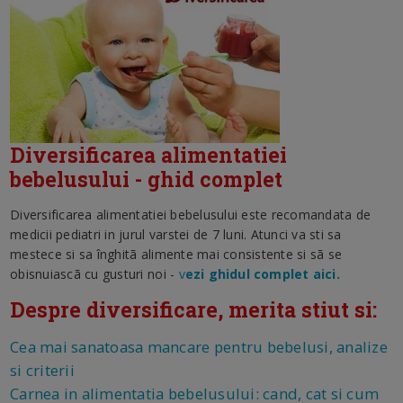
Diversificarea alimentatiei
bebelusului - ghid complet
Diversificarea alimentatiei bebelusului este recomandata de
medicii pediatri in jurul varstei de 7 luni. Atunci va sti sa
mestece si sa înghitã alimente mai consistente si sã se
obisnuiascã cu gusturi noi -
v
ezi ghidul complet aici.
Despre diversificare, merita stiut si:
Cea mai sanatoasa mancare pentru bebelusi, analize
si criterii
Carnea in alimentatia bebelusului: cand, cat si cum