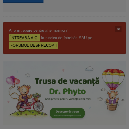
Ai o întrebare pentru alte mămici?
ÎNTREABĂ AICI
la rubrica de întrebări SAU pe
FORUMUL DESPRECOPII