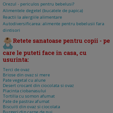
Orezul - periculos pentru bebelusi?
Alimentele degetel (bucatele de papica)
Reactii la alergiile alimentare
Autodiversificarea: alimente pentru bebelusii fara
dintisori
Retete sanatoase pentru copii - pe
care le puteti face in casa, cu
usurinta:
Terci de ovaz
Briose din ovaz si mere
Pate vegetal cu alune
Desert crocant din ciocolata si ovaz
Placinta ciobanasului
Tortilla cu somon afumat
Pate de pastrav afumat
Biscuiti din ovaz si ciocolata
Burgeri din carne de pui