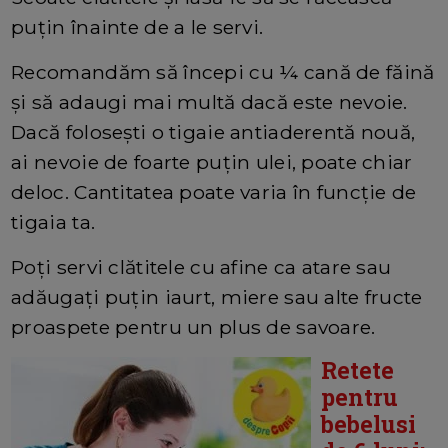
puțin înainte de a le servi.
Recomandăm să începi cu ¼ cană de făină
și să adaugi mai multă dacă este nevoie.
Dacă folosești o tigaie antiaderentă nouă,
ai nevoie de foarte puțin ulei, poate chiar
deloc. Cantitatea poate varia în funcție de
tigaia ta.
Poți servi clătitele cu afine ca atare sau
adăugați puțin iaurt, miere sau alte fructe
proaspete pentru un plus de savoare.
Retete
pentru
bebelusi