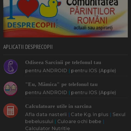
APLICATII DESPRECOPII
Odiseea Sarcinii pe telefonul tau
pentru ANDROID
|
pentru IOS (Apple)
"Eu, Mămica" pe telefonul tau
pentru ANDROID
|
pentru IOS (Apple)
Calculatoare utile in sarcina
Afla data nasterii
|
Cate Kg. in plus
|
Sexul
bebelusului
|
Culoare ochi bebe
|
Calculator Nutritie