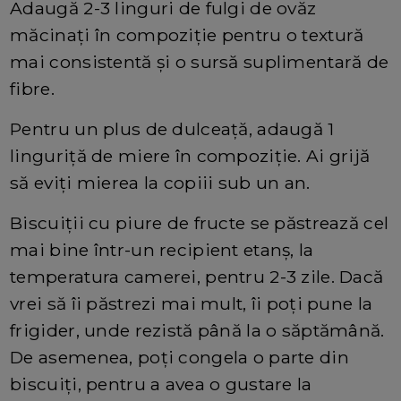
Adaugă 2-3 linguri de fulgi de ovăz
măcinați în compoziție pentru o textură
mai consistentă și o sursă suplimentară de
fibre.
Pentru un plus de dulceață, adaugă 1
linguriță de miere în compoziție. Ai grijă
să eviți mierea la copiii sub un an.
Biscuiții cu piure de fructe se păstrează cel
mai bine într-un recipient etanș, la
temperatura camerei, pentru 2-3 zile. Dacă
vrei să îi păstrezi mai mult, îi poți pune la
frigider, unde rezistă până la o săptămână.
De asemenea, poți congela o parte din
biscuiți, pentru a avea o gustare la