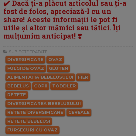
✔️ Dacă ți-a plăcut articolul sau ți-a
fost de folos, apreciază-l cu un
share! Aceste informații le pot fi
utile și altor mămici sau tătici. Îți
mulțumim anticipat! ❣️
SUBIECTE TRATATE:
DIVERSIFICARE
OVAZ
FULGI DE OVAZ
GLUTEN
ALIMENTATIA BEBELUSULUI
FIER
BEBELUS
COPII
TODDLER
RETETE
DIVERSIFICAREA BEBELUSULUI
RETETE DIVERSIFICARE
CEREALE
RETETE BEBELUSI
FURSECURI CU OVAZ