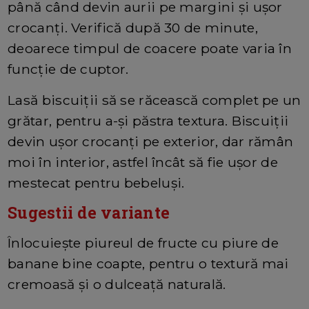
până când devin aurii pe margini și ușor
crocanți. Verifică după 30 de minute,
deoarece timpul de coacere poate varia în
funcție de cuptor.
Lasă biscuiții să se răcească complet pe un
grătar, pentru a-și păstra textura. Biscuiții
devin ușor crocanți pe exterior, dar rămân
moi în interior, astfel încât să fie ușor de
mestecat pentru bebeluși.
Sugestii de variante
Înlocuiește piureul de fructe cu piure de
banane bine coapte, pentru o textură mai
cremoasă și o dulceață naturală.