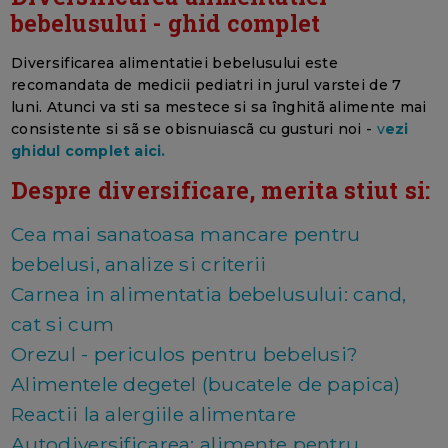
bebelusului - ghid complet
Diversificarea alimentatiei bebelusului este
recomandata de medicii pediatri in jurul varstei de 7
luni. Atunci va sti sa mestece si sa înghitã alimente mai
consistente si sã se obisnuiascã cu gusturi noi -
v
ezi
ghidul complet aici.
Despre diversificare, merita stiut si:
Cea mai sanatoasa mancare pentru
bebelusi, analize si criterii
Carnea in alimentatia bebelusului: cand,
cat si cum
Orezul - periculos pentru bebelusi?
Alimentele degetel (bucatele de papica)
Reactii la alergiile alimentare
Autodiversificarea: alimente pentru