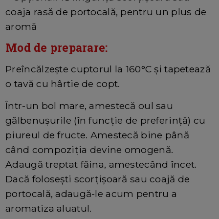
coaja rasă de portocală, pentru un plus de
aromă
Mod de preparare:
Preîncălzește cuptorul la 160°C și tapetează
o tavă cu hârtie de copt.
Într-un bol mare, amestecă oul sau
gălbenușurile (în funcție de preferință) cu
piureul de fructe. Amestecă bine până
când compoziția devine omogenă.
Adaugă treptat făina, amestecând încet.
Dacă folosești scorțișoară sau coajă de
portocală, adaugă-le acum pentru a
aromatiza aluatul.