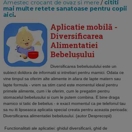
Amestec crocant de ovaz si mere
/
cititi
mai multe retete sanatoase pentru copii
aici
.
Aplicatie mobilă -
Diversificarea
Alimentatiei
Bebelușului
Diversificarea bebelusulului este un
subiect doldora de informatii si intrebari pentru mamici. Odata ce
vine timpul sa oferim alte alimente in afara de lapte matern sau
lapte formula - vrem sa stim cand este momentul ideal pentru
primele alimente, cum i le oferim, cum le pregatim pentru
stomacelul bebelusului si cum le putem combina. E bine draga
mamico si tatic de bebelus - e exact momentul ca pe telefonul tau
sa nu iti lipseasca aplicatia special creata pentru aceasta perioada:
Diversificarea alimentatiei bebelusului. (autor Desprecopii)
Functionalitati ale aplicatiei: ghidul diversificarii, ghid de