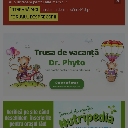
Ai o întrebare pentru alte mămici?
ÎNTREABĂ AICI
la rubrica de întrebări SAU pe
FORUMUL DESPRECOPII