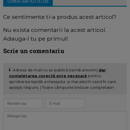
COMENTARII VIZITATORI
Ce sentimente ti-a produs acest articol?
Nu exista comentarii la acest articol.
Adauga-l tu pe primul!
Scrie un comentariu
Adresa de mail nu se publică (ramâi anonim)
dar
completarea corectă este necesară
pentru
aprobarea rapidă a mesajului, și mai ales în cazul în care
aștepți răspuns. | Toate câmpurile trebuie completate!