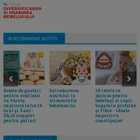
TEMA:
DIVERSIFICAREA
SI HRANIREA
BEBELUSULUI
VA RECOMANDAM SA CITITI...
Rețete de gustări
Introducerea
18 retete cu
pentru copilașii
nautului in
quinoa pentru
cu vârsta
alimentatia
bebeluși si copii:
cuprinsă între 18
bebelusului
bogate în proteine
luni și 3 ani -
și fibre - ideale
Ghid complet
împotriva
pentru părinți
constipației