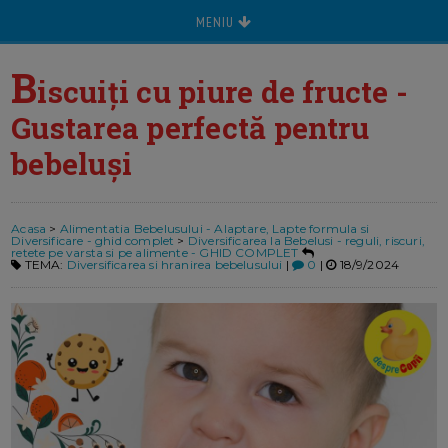
MENIU
B
iscuiți cu piure de fructe -
Gustarea perfectă pentru
bebeluși
Acasa
>
Alimentatia Bebelusului - Alaptare, Lapte formula si
Diversificare - ghid complet
>
Diversificarea la Bebelusi - reguli, riscuri,
retete pe varsta si pe alimente - GHID COMPLET
TEMA:
Diversificarea si hranirea bebelusului
|
0
|
18/9/2024