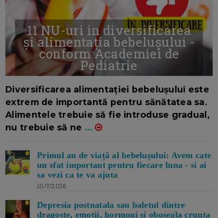
11 NU-uri in diversificarea
și alimentația bebelușului -
conform Academiei de
Pediatrie
16/7/2026
AUTOR: EDITOR DC.
Diversificarea alimentației bebelușului este
extrem de importantă pentru sănătatea sa.
Alimentele trebuie să fie introduse gradual,
nu trebuie să ne
...
Primul an de viață al bebelușului: Avem cate
un sfat important pentru fiecare luna - si ai
sa vezi ca te va ajuta
10/7/2026
Depresia postnatala sau baletul dintre
dragoste, emotii, hormoni si oboseala crunta