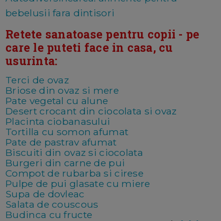
bebelusii fara dintisori
Retete sanatoase pentru copii - pe
care le puteti face in casa, cu
usurinta:
Terci de ovaz
Briose din ovaz si mere
Pate vegetal cu alune
Desert crocant din ciocolata si ovaz
Placinta ciobanasului
Tortilla cu somon afumat
Pate de pastrav afumat
Biscuiti din ovaz si ciocolata
Burgeri din carne de pui
Compot de rubarba si cirese
Pulpe de pui glasate cu miere
Supa de dovleac
Salata de couscous
Budinca cu fructe