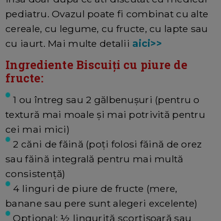
pediatru. Ovazul poate fi combinat cu alte
cereale, cu legume, cu fructe, cu lapte sau
cu iaurt. Mai multe detalii
aici>>
Ingrediente Biscuiți cu piure de
fructe:
1 ou întreg sau 2 gălbenușuri (pentru o
textură mai moale și mai potrivită pentru
cei mai mici)
2 căni de făină (poți folosi făină de orez
sau făină integrală pentru mai multă
consistență)
4 linguri de piure de fructe (mere,
banane sau pere sunt alegeri excelente)
Opțional: ½ linguriță scorțișoară sau