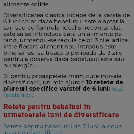
alimente solide.
Diversificarea clasica incepe de la varsta de
6 luni chiar daca bebelusul este alaptat la
san sau cu formula. Ideal si recomandat
este sa se introduca cate un alimente pe
rand, urmandu-se regula celor 3 zile, adica,
intre fiecare aliment nou introdus este
bine sa lasi sa treaca o perioada de 3 zile
pentru a observa daca bebelusul este sau
nu alergic.
Si pentru proaspetele mamicute intr-ale
diversificarii, un mic ajutor:
10 retete de
piureuri specifice varstei de 6 luni:
vezi
retele aici.
Retete pentru bebelusi in
urmatoarele luni de diversificare
Retete pentru bebelusii de 7 luni: a doua
luna de diversificare