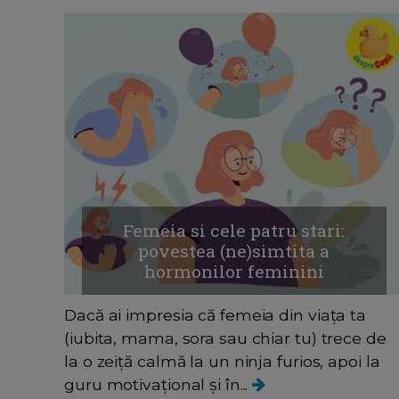
Femeia si cele patru stari:
povestea (ne)simtita a
hormonilor feminini
Dacă ai impresia că femeia din viața ta
(iubita, mama, sora sau chiar tu) trece de
la o zeiță calmă la un ninja furios, apoi la
guru motivațional și în...