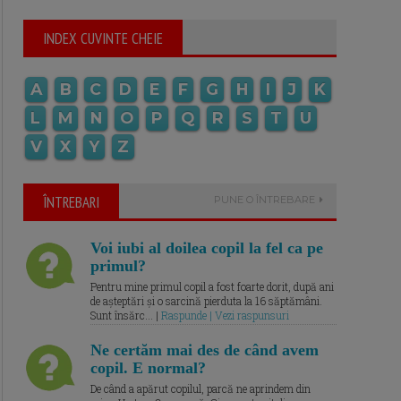
INDEX CUVINTE CHEIE
A
B
C
D
E
F
G
H
I
J
K
L
M
N
O
P
Q
R
S
T
U
V
X
Y
Z
ÎNTREBARI
PUNE O ÎNTREBARE
Voi iubi al doilea copil la fel ca pe
primul?
Pentru mine primul copil a fost foarte dorit, după ani
de așteptări și o sarcină pierduta la 16 săptămâni.
Sunt însărc... |
Raspunde | Vezi raspunsuri
Ne certăm mai des de când avem
copil. E normal?
De când a apărut copilul, parcă ne aprindem din