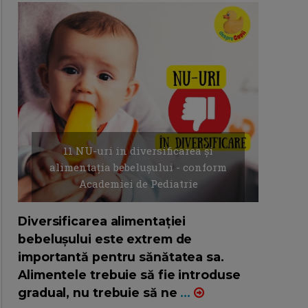
11 NU-uri in diversificarea și
alimentația bebelușului - conform
Academiei de Pediatrie
16/7/2026
AUTOR: EDITOR DC.
Diversificarea alimentației
bebelușului este extrem de
importantă pentru sănătatea sa.
Alimentele trebuie să fie introduse
gradual, nu trebuie să ne
...