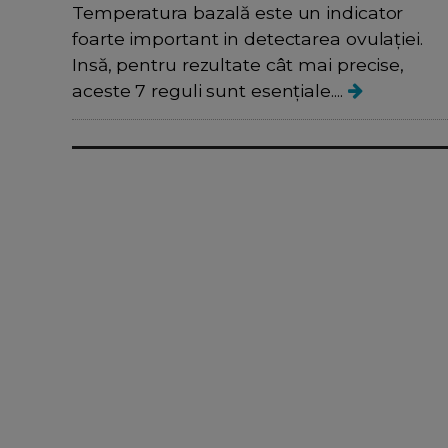
Temperatura bazală este un indicator
foarte important in detectarea ovulației.
Insă, pentru rezultate cât mai precise,
aceste 7 reguli sunt esențiale....