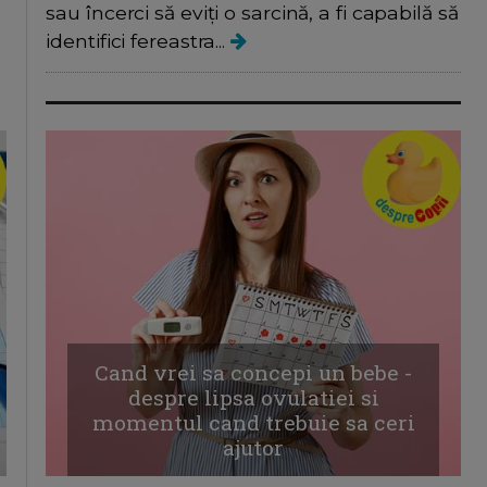
sau încerci să eviți o sarcină, a fi capabilă să
identifici fereastra...
Cand vrei sa concepi un bebe -
despre lipsa ovulatiei si
momentul cand trebuie sa ceri
ajutor