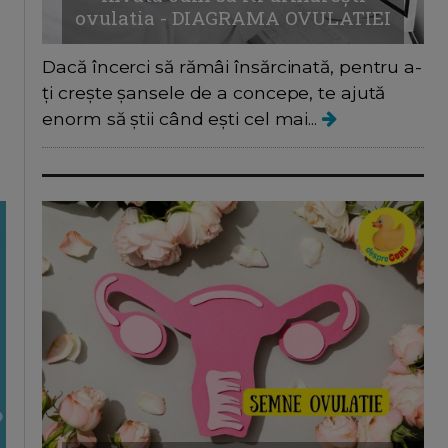
ovulatia - DIAGRAMA OVULATIEI
Dacă încerci să rămâi însărcinată, pentru a-
ți crește șansele de a concepe, te ajută
enorm să știi când ești cel mai...