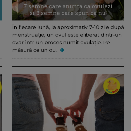
7 semne care anunta ca ovulezi
si 3 semne care spun ca nu!
În fiecare lună, la aproximativ 7-10 zile după
l
menstruație, un ovul este eliberat dintr-un
ovar într-un proces numit ovulație. Pe
măsură ce un ou...