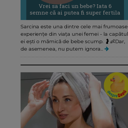
Vrei sa faci un bebe? Iata 6
semne că ai putea fi super fertila
Sarcina este una dintre cele mai frumoase
experiențe din viața unei femei - la capătu
ei ești o mămică de bebe scump. 🤰👶Dar,
de asemenea, nu putem ignora...