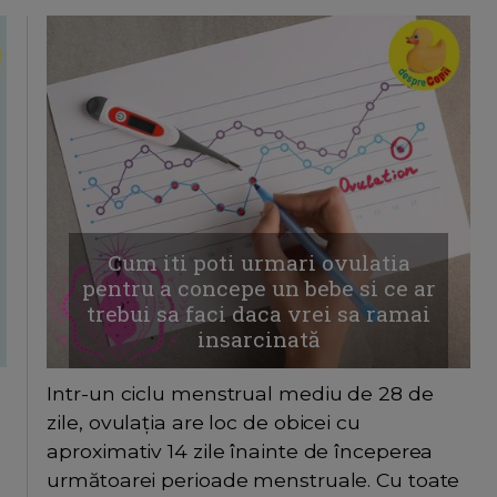
Cum iti poti urmari ovulatia
pentru a concepe un bebe si ce ar
trebui sa faci daca vrei sa ramai
insarcinată
Intr-un ciclu menstrual mediu de 28 de
zile, ovulația are loc de obicei cu
aproximativ 14 zile înainte de începerea
următoarei perioade menstruale. Cu toate