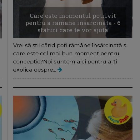
Care este momentul potrivit
pentru a ramane insarcinata - 6
sfaturi care te vor ajuta
Vrei să știi când poți rămâne însărcinată și
care este cel mai bun moment pentru
concepție?Noi suntem aici pentru a-ți
explica despre...