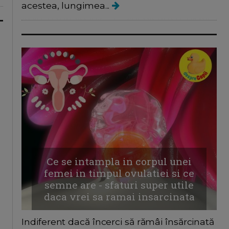
acestea, lungimea...
Ce se intampla in corpul unei
femei in timpul ovulatiei si ce
semne are - sfaturi super utile
daca vrei sa ramai insarcinata
Indiferent dacă încerci să rămâi însărcinată