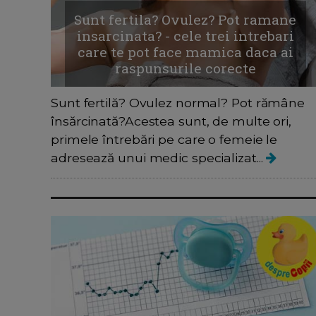
Sunt fertila? Ovulez? Pot ramane
insarcinata? - cele trei intrebari
care te pot face mamica daca ai
raspunsurile corecte
Sunt fertilă? Ovulez normal? Pot rămâne
însărcinată?Acestea sunt, de multe ori,
primele întrebări pe care o femeie le
adresează unui medic specializat...