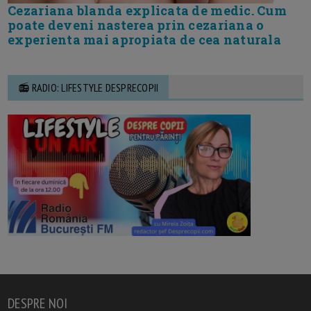
Cezariana blanda explicata de medic. Cum
poate deveni nasterea prin cezariana o
experienta mai apropiata de cea naturala
📻 RADIO: LIFESTYLE DESPRECOPII
DESPRE NOI