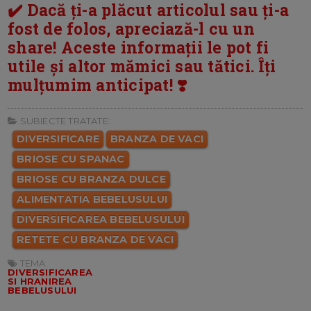
✔️ Dacă ți-a plăcut articolul sau ți-a
fost de folos, apreciază-l cu un
share! Aceste informații le pot fi
utile și altor mămici sau tătici. Îți
mulțumim anticipat! ❣️
SUBIECTE TRATATE:
DIVERSIFICARE
BRANZA DE VACI
BRIOSE CU SPANAC
BRIOSE CU BRANZA DULCE
ALIMENTATIA BEBELUSULUI
DIVERSIFICAREA BEBELUSULUI
RETETE CU BRANZA DE VACI
TEMA:
DIVERSIFICAREA
SI HRANIREA
BEBELUSULUI