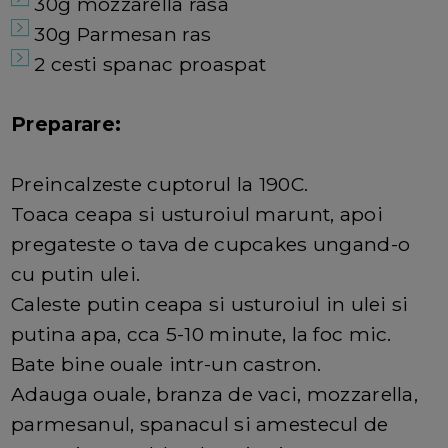
30g mozzarella rasa
30g Parmesan ras
2 cesti spanac proaspat
Preparare:
Preincalzeste cuptorul la 190C.
Toaca ceapa si usturoiul marunt, apoi
pregateste o tava de cupcakes ungand-o
cu putin ulei.
Caleste putin ceapa si usturoiul in ulei si
putina apa, cca 5-10 minute, la foc mic.
Bate bine ouale intr-un castron.
Adauga ouale, branza de vaci, mozzarella,
parmesanul, spanacul si amestecul de