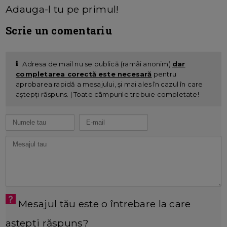
Adauga-l tu pe primul!
Scrie un comentariu
Adresa de mail nu se publică (ramâi anonim)
dar
completarea corectă este necesară
pentru
aprobarea rapidă a mesajului, și mai ales în cazul în care
aștepți răspuns. | Toate câmpurile trebuie completate!
Mesajul tău este o întrebare la care
aștepți răspuns?