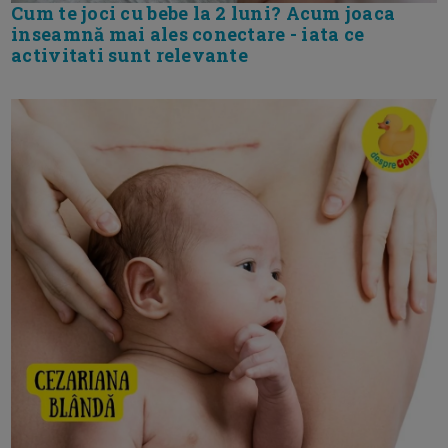
Cum te joci cu bebe la 2 luni? Acum joaca
inseamnă mai ales conectare - iata ce
activitati sunt relevante