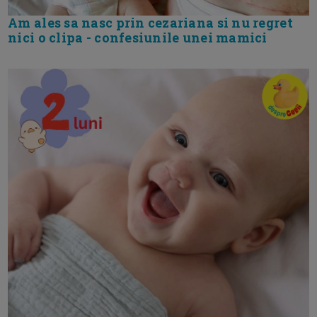
Am ales sa nasc prin cezariana si nu regret
nici o clipa - confesiunile unei mamici