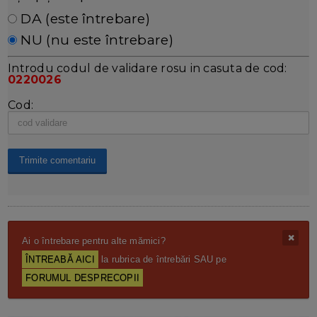
DA (este întrebare)
NU (nu este întrebare)
Introdu codul de validare rosu in casuta de cod:
0220026
Cod:
Ai o întrebare pentru alte mămici?
ÎNTREABĂ AICI
la rubrica de întrebări SAU pe
FORUMUL DESPRECOPII