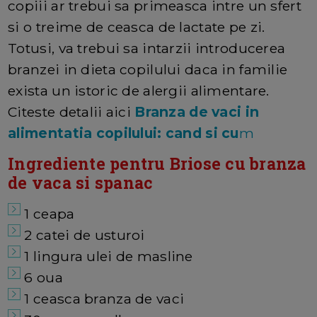
copiii ar trebui sa primeasca intre un sfert
si o treime de ceasca de lactate pe zi.
Totusi, va trebui sa intarzii introducerea
branzei in dieta copilului daca in familie
exista un istoric de alergii alimentare.
Citeste detalii aici
Branza de vaci in
alimentatia copilului: cand si cu
m
Ingrediente pentru Briose cu branza
de vaca si spanac
1 ceapa
2 catei de usturoi
1 lingura ulei de masline
6 oua
1 ceasca branza de vaci