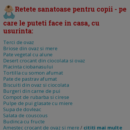
Retete sanatoase pentru copii - pe
care le puteti face in casa, cu
usurinta:
Terci de ovaz
Briose din ovaz si mere
Pate vegetal cu alune
Desert crocant din ciocolata si ovaz
Placinta ciobanasului
Tortilla cu somon afumat
Pate de pastrav afumat
Biscuiti din ovaz si ciocolata
Burgeri din carne de pui
Compot de rubarba si cirese
Pulpe de pui glasate cu miere
Supa de dovleac
Salata de couscous
Budinca cu fructe
Amestec crocant de ovaz si mere
/
cititi mai multe