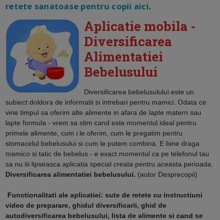
retete sanatoase pentru copii aici
.
Aplicatie mobila -
Diversificarea
Alimentatiei
Bebelusului
Diversificarea bebelusulului
este un
subiect doldora de informatii si intrebari pentru mamici. Odata ce
vine timpul sa oferim alte alimente in afara de lapte matern sau
lapte formula - vrem sa stim cand este momentul ideal pentru
primele alimente, cum i le oferim, cum le pregatim pentru
stomacelul bebelusului si cum le putem combina. E bine draga
mamico si tatic de bebelus - e exact momentul ca pe telefonul tau
sa nu iti lipseasca aplicatia special creata pentru aceasta perioada:
Diversificarea alimentatiei bebelusului.
(autor Desprecopii)
Functionalitati ale aplicatiei: sute de retete cu instructiuni
video de preparare, ghidul diversificarii, ghid de
autodiversificarea bebelusului, lista de alimente si cand se