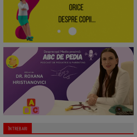
ÎNTREBARI