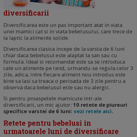
diversificarii
Diversificarea este un pas important atat in viata
unei mamici cat si in viata bebelusului, care trece de
la laptic la alimente solide.
Diversificarea clasica incepe de la varsta de 6 luni
chiar daca bebelusul este alaptat la san sau cu
formula. Ideal si recomandat este sa se introduca
cate un alimente pe rand, urmandu-se regula celor 3
zile, adica, intre fiecare aliment nou introdus este
bine sa lasi sa treaca o perioada de 3 zile pentru a
observa daca bebelusul este sau nu alergic.
Si pentru proaspetele mamicute intr-ale
diversificarii, un mic ajutor:
10 retete de piureuri
specifice varstei de 6 luni:
vezi retele aici.
Retete pentru bebelusi in
urmatoarele luni de diversificare