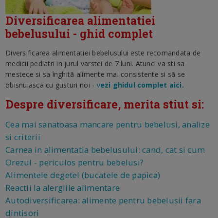
Diversificarea alimentatiei
bebelusului - ghid complet
Diversificarea alimentatiei bebelusului este recomandata de
medicii pediatri in jurul varstei de 7 luni. Atunci va sti sa
mestece si sa înghitã alimente mai consistente si sã se
obisnuiascã cu gusturi noi -
v
ezi ghidul complet aici.
Despre diversificare, merita stiut si:
Cea mai sanatoasa mancare pentru bebelusi, analize
si criterii
Carnea in alimentatia bebelusului: cand, cat si cum
Orezul - periculos pentru bebelusi?
Alimentele degetel (bucatele de papica)
Reactii la alergiile alimentare
Autodiversificarea: alimente pentru bebelusii fara
dintisori