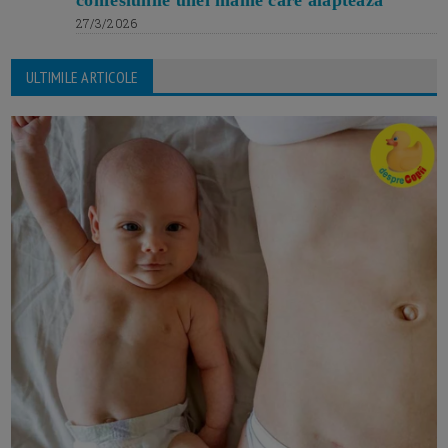
confesiunile unei mame care alăptează
27/3/2026
ULTIMILE ARTICOLE