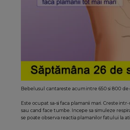
Bebelusul cantareste acum intre 650 si 800 de 
Este ocupat sa-si faca plamanii mari. Creste intr-
sau cand face tumbe. Incepe sa simuleze respira
se poate observa reactia plamanilor fatului la at