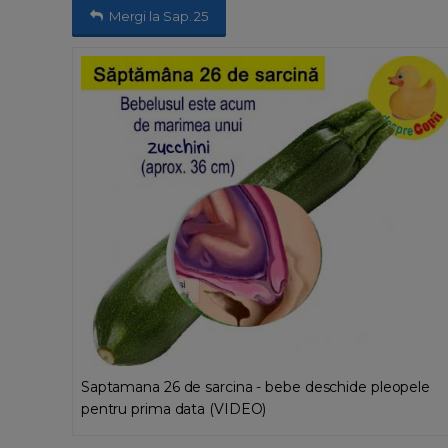
Mergi la Sap. 25
Saptamana 26 de sarcina - bebe deschide pleopele
pentru prima data (VIDEO)