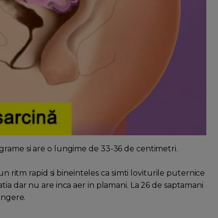
grame si are o lungime de 33-36 de centimetri.
un ritm rapid si bineinteles ca simti loviturile puternice
tia dar nu are inca aer in plamani. La 26 de saptamani
ingere.