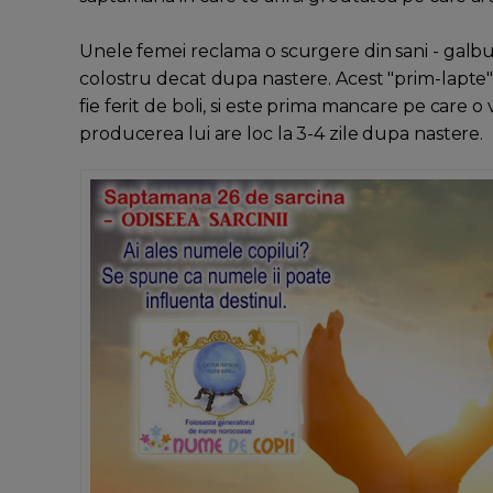
Unele femei reclama o scurgere din sani - galbu
colostru decat dupa nastere. Acest "prim-lapte" 
fie ferit de boli, si este prima mancare pe care 
producerea lui are loc la 3-4 zile dupa nastere.