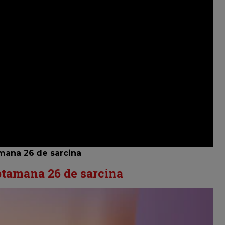
mana 26 de sarcina
ptamana 26 de sarcina