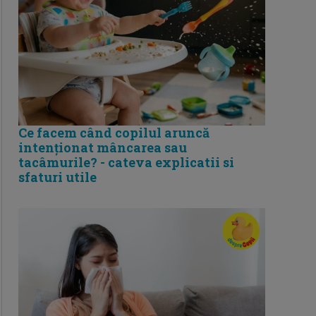
Ce facem când copilul aruncă
intenționat mâncarea sau
tacâmurile? - cateva explicatii si
sfaturi utile