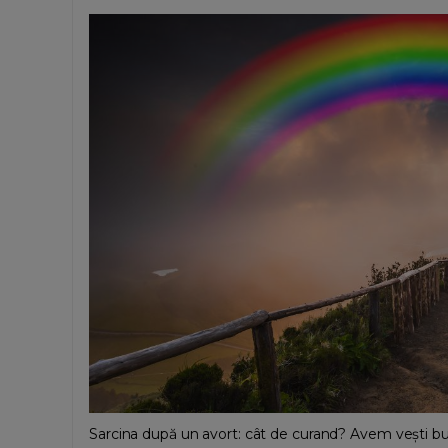
Sarcina după un avort: cât de curand? Avem vești b