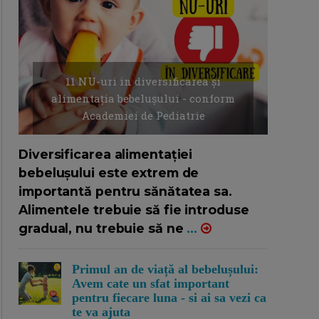
11 NU-uri in diversificarea și
alimentația bebelușului - conform
Academiei de Pediatrie
16/7/2026
AUTOR: EDITOR DC.
Diversificarea alimentației
bebelușului este extrem de
importantă pentru sănătatea sa.
Alimentele trebuie să fie introduse
gradual, nu trebuie să ne
...
Primul an de viață al bebelușului:
Avem cate un sfat important
pentru fiecare luna - si ai sa vezi ca
te va ajuta