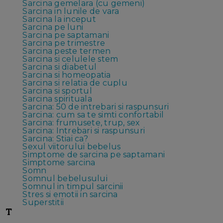
Sarcina gemelara (cu gemeni)
Sarcina in lunile de vara
Sarcina la inceput
Sarcina pe luni
Sarcina pe saptamani
Sarcina pe trimestre
Sarcina peste termen
Sarcina si celulele stem
Sarcina si diabetul
Sarcina si homeopatia
Sarcina si relatia de cuplu
Sarcina si sportul
Sarcina spirituala
Sarcina: 50 de intrebari si raspunsuri
Sarcina: cum sa te simti confortabil
Sarcina: frumusete, trup, sex
Sarcina: Intrebari si raspunsuri
Sarcina: Stiai ca?
Sexul viitorului bebelus
Simptome de sarcina pe saptamani
Simptome sarcina
Somn
Somnul bebelusului
Somnul in timpul sarcinii
Stres si emotii in sarcina
Superstitii
T