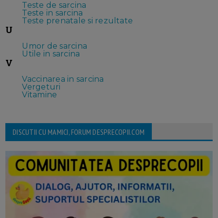
Teste de sarcina
Teste in sarcina
Teste prenatale si rezultate
U
Umor de sarcina
Utile in sarcina
V
Vaccinarea in sarcina
Vergeturi
Vitamine
DISCUTII CU MAMICI, FORUM DESPRECOPII.COM