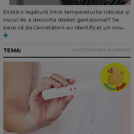
Există o legătură între temperaturile ridicate și
riscul de a dezvolta diabet gestațional? Se
pare că da.Cercetătorii au identificat un nou...
TEMA:
FACTORI DE RISC IN SARCINA