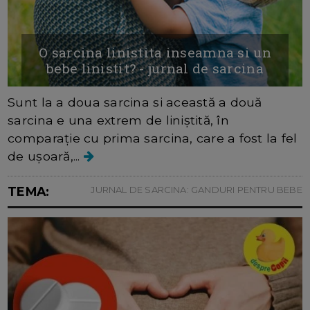
O sarcina linistita inseamna si un
bebe linistit? - jurnal de sarcina
Sunt la a doua sarcina si această a două
sarcina e una extrem de liniștită, în
comparație cu prima sarcina, care a fost la fel
de ușoară,...
TEMA:
JURNAL DE SARCINA: GANDURI PENTRU BEBE