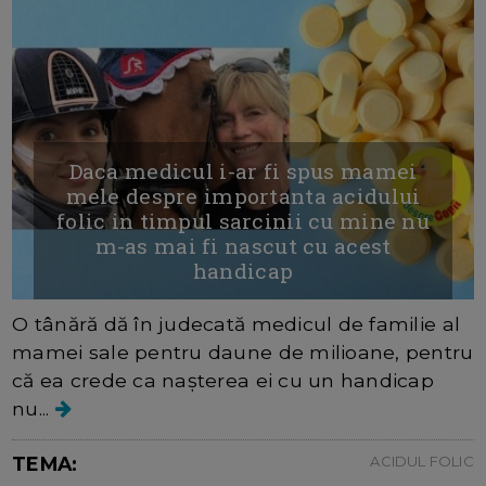
Daca medicul i-ar fi spus mamei
mele despre importanta acidului
folic in timpul sarcinii cu mine nu
m-as mai fi nascut cu acest
handicap
O tânără dă în judecată medicul de familie al
mamei sale pentru daune de milioane, pentru
că ea crede ca nașterea ei cu un handicap
nu...
TEMA:
ACIDUL FOLIC