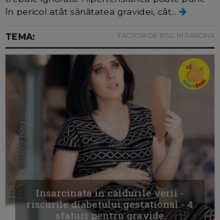
în pericol atât sănătatea gravidei, cât...
TEMA:
FACTORI DE RISC IN SARCINA
Insarcinata in caldurile verii -
riscurile diabetului gestational - 4
sfaturi pentru gravide