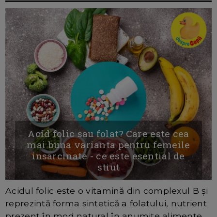
Acid folic sau folat? Care este cea
mai buna varianta pentru femeile
insarcinate - ce este esential de
stiut
Acidul folic este o vitamină din complexul B și
reprezintă forma sintetică a folatului, nutrient
prezent în mod natural în anumite alimente....