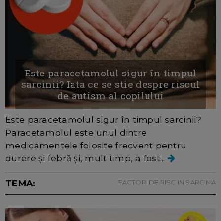
Este paracetamolul sigur în timpul
sarcinii? Iata ce se stie despre riscul
de autism al copilului
Este paracetamolul sigur în timpul sarcinii?
Paracetamolul este unul dintre
medicamentele folosite frecvent pentru
durere și febră și, mult timp, a fost...
TEMA:
FACTORI DE RISC IN SARCINA