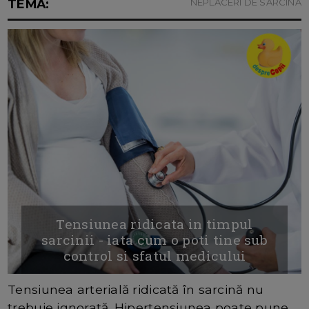
TEMA:
NEPLACERI DE SARCINA
Tensiunea ridicata in timpul
sarcinii - iata cum o poti tine sub
control si sfatul medicului
Tensiunea arterială ridicată în sarcină nu
trebuie ignorată. Hipertensiunea poate pune