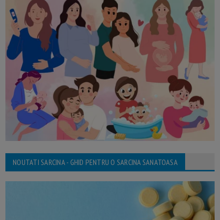
NOUTATI SARCINA - GHID PENTRU O SARCINA SANATOASA