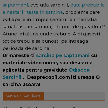
saptamani
, evolutia sarcinii,
data probabila
a nasterii
,
teste in sarcina
, probleme care
pot apare in timpul sarcinii, alimentatia
sanatoasa in sarcina, grupuri de gravidute?
Atunci ai ajuns unde trebuie. Aici gasesti
tot ce trebuie sa cunosti pe intreaga
perioada de sarcina.
Urmareste-ti
sarcina pe saptamani
cu
materiale video unice, sau descarca
aplicatia pentru gravidute
Odiseea
Sarcinii
. Desprecopii.com iti ureaza O
sarcina usoara!
SARCINA PE SĂPTĂMANI