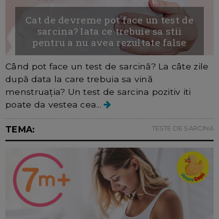
Cat de devreme pot face un test de
sarcina? Iata ce trebuie sa stii
pentru a nu avea rezultate false
Când pot face un test de sarcină? La câte zile
după data la care trebuia sa vină
menstruația? Un test de sarcina pozitiv iti
poate da vestea cea...
TEMA:
TESTE DE SARCINA