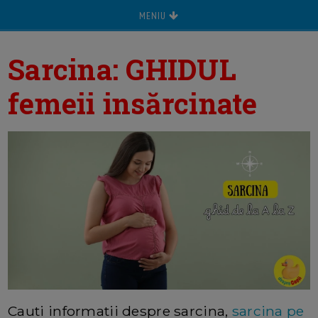
MENIU
Sarcina: GHIDUL
femeii insărcinate
Cauti informatii despre sarcina,
sarcina pe