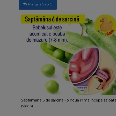
Mergi la Sap. 5
Saptamana 6 de sarcina - o noua inima incepe sa bat
(video)