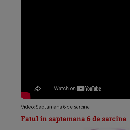
Video: Saptamana 6 de sarcina
Fatul in saptamana 6 de sarcina