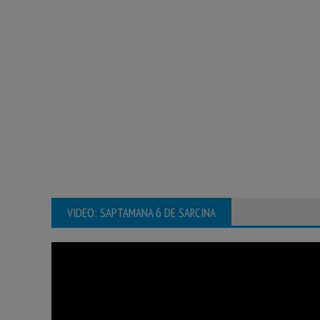
VIDEO: SAPTAMANA 6 DE SARCINA