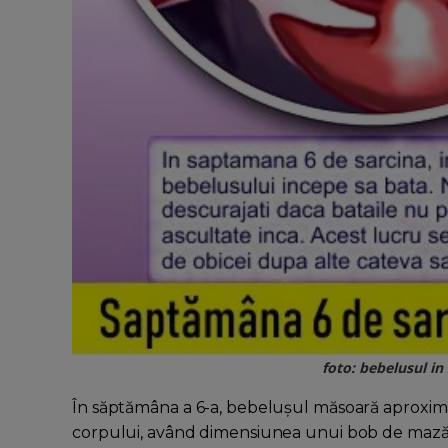
foto: bebelusul in
În săptămâna a 6-a, bebelușul măsoară aproxima
corpului, având dimensiunea unui bob de mază