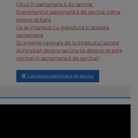
Fătul in saptamana 6 de sarcina
Evenimentul saptamanii 6 de sarcina: Inima
incepe sa bata
Ce se intampla cu graviduta in aceasta
saptamana
Scurgerile vaginale de la inceputul sarcinii
Ai intrebari despre sarcina ta, despre ce este
normal in saptamana 6 de sarcina?
Calculeaza saptamana de sarcina